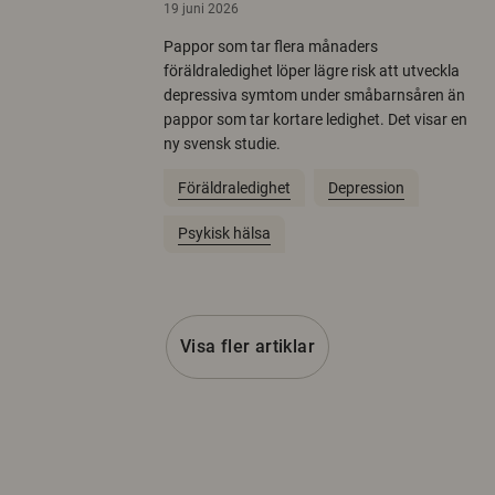
19 juni 2026
Pappor som tar flera månaders
föräldraledighet löper lägre risk att utveckla
depressiva symtom under småbarnsåren än
pappor som tar kortare ledighet. Det visar en
ny svensk studie.
Föräldraledighet
Depression
Psykisk hälsa
Visa fler artiklar