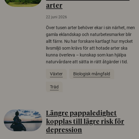
arter
22 juni 2026
Över tusen arter behöver ekar i sin närhet, men
gamla eklandskap och naturbetesmarker blir
allt färre. Nu har forskare kartlagt hur mycket
livsmiljö som krävs för att hotade arter ska
kunna överleva – kunskap som kan hjälpa
naturvårdare att sätta in rätt åtgärder i tid.
Växter
Biologisk mångfald
Träd
Längre pappaledighet
kopplas till lägre risk för
depression