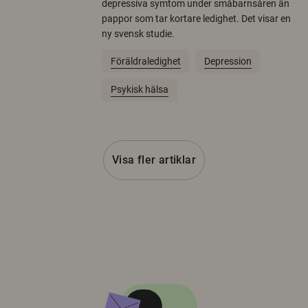
depressiva symtom under småbarnsåren än
pappor som tar kortare ledighet. Det visar en
ny svensk studie.
Föräldraledighet
Depression
Psykisk hälsa
Visa fler artiklar