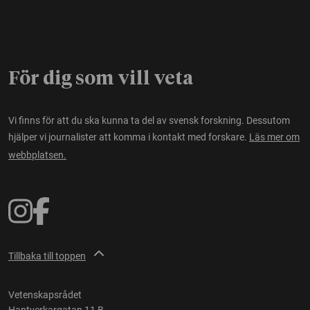
För dig som vill veta
Vi finns för att du ska kunna ta del av svensk forskning. Dessutom
hjälper vi journalister att komma i kontakt med forskare.
Läs mer om
webbplatsen.
Tillbaka till toppen
Vetenskapsrådet
Hantverkargatan 11 B