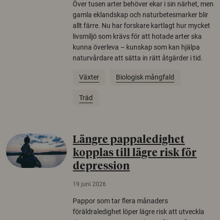
Över tusen arter behöver ekar i sin närhet, men
gamla eklandskap och naturbetesmarker blir
allt färre. Nu har forskare kartlagt hur mycket
livsmiljö som krävs för att hotade arter ska
kunna överleva – kunskap som kan hjälpa
naturvårdare att sätta in rätt åtgärder i tid.
Växter
Biologisk mångfald
Träd
Längre pappaledighet
kopplas till lägre risk för
depression
19 juni 2026
Pappor som tar flera månaders
föräldraledighet löper lägre risk att utveckla