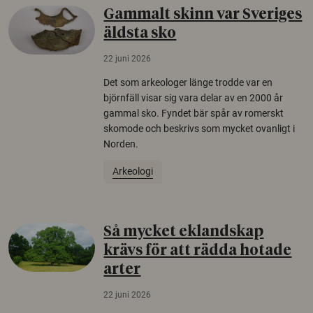
Gammalt skinn var Sveriges
äldsta sko
22 juni 2026
Det som arkeologer länge trodde var en
björnfäll visar sig vara delar av en 2000 år
gammal sko. Fyndet bär spår av romerskt
skomode och beskrivs som mycket ovanligt i
Norden.
Arkeologi
Så mycket eklandskap
krävs för att rädda hotade
arter
22 juni 2026