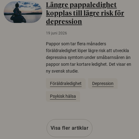
Längre pappaledighet
kopplas till lägre risk för
depression
19 juni 2026
Pappor som tar flera månaders
föräldraledighet löper lägre risk att utveckla
depressiva symtom under småbarnsåren än
pappor som tar kortare ledighet. Det visar en
ny svensk studie.
Föräldraledighet
Depression
Psykisk hälsa
Visa fler artiklar