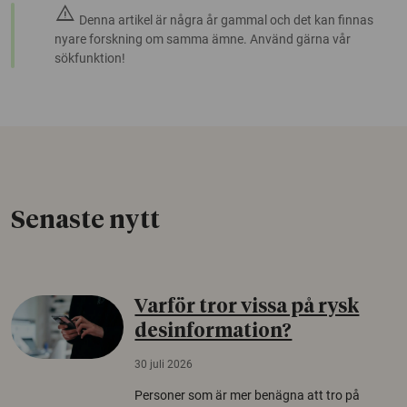
warning
Denna artikel är några år gammal och det kan finnas
nyare forskning om samma ämne. Använd gärna vår
sökfunktion!
Senaste nytt
Varför tror vissa på rysk
desinformation?
30 juli 2026
Personer som är mer benägna att tro på