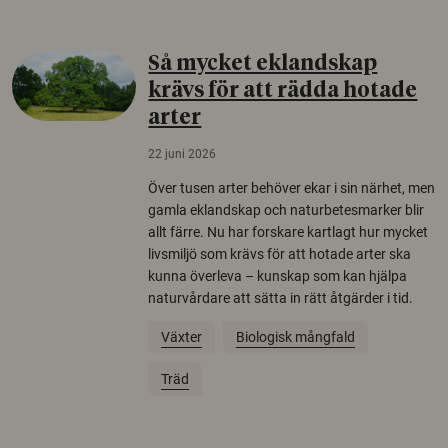
Så mycket eklandskap
krävs för att rädda hotade
arter
22 juni 2026
Över tusen arter behöver ekar i sin närhet, men
gamla eklandskap och naturbetesmarker blir
allt färre. Nu har forskare kartlagt hur mycket
livsmiljö som krävs för att hotade arter ska
kunna överleva – kunskap som kan hjälpa
naturvårdare att sätta in rätt åtgärder i tid.
Växter
Biologisk mångfald
Träd