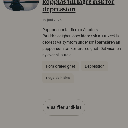
kopplas till lägre risk för
depression
19 juni 2026
Pappor som tar flera månaders
föräldraledighet löper lägre risk att utveckla
depressiva symtom under småbarnsåren än
pappor som tar kortare ledighet. Det visar en
ny svensk studie.
Föräldraledighet
Depression
Psykisk hälsa
Visa fler artiklar