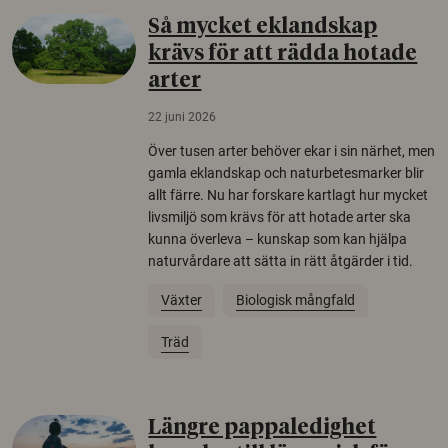
Så mycket eklandskap
krävs för att rädda hotade
arter
22 juni 2026
Över tusen arter behöver ekar i sin närhet, men
gamla eklandskap och naturbetesmarker blir
allt färre. Nu har forskare kartlagt hur mycket
livsmiljö som krävs för att hotade arter ska
kunna överleva – kunskap som kan hjälpa
naturvårdare att sätta in rätt åtgärder i tid.
Växter
Biologisk mångfald
Träd
Längre pappaledighet