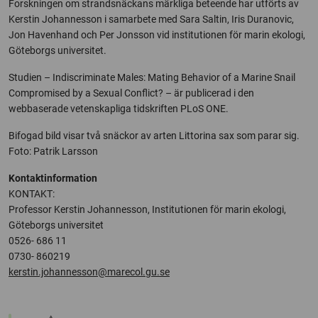
Forskningen om strandsnäckans märkliga beteende har utförts av
Kerstin Johannesson i samarbete med Sara Saltin, Iris Duranovic,
Jon Havenhand och Per Jonsson vid institutionen för marin ekologi,
Göteborgs universitet.
Studien – Indiscriminate Males: Mating Behavior of a Marine Snail
Compromised by a Sexual Conflict? – är publicerad i den
webbaserade vetenskapliga tidskriften PLoS ONE.
Bifogad bild visar två snäckor av arten Littorina sax som parar sig.
Foto: Patrik Larsson
Kontaktinformation
KONTAKT:
Professor Kerstin Johannesson, Institutionen för marin ekologi,
Göteborgs universitet
0526- 686 11
0730- 860219
kerstin.johannesson@marecol.gu.se