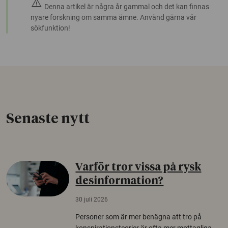
warning
Denna artikel är några år gammal och det kan finnas
nyare forskning om samma ämne. Använd gärna vår
sökfunktion!
Senaste nytt
Varför tror vissa på rysk
desinformation?
30 juli 2026
Personer som är mer benägna att tro på