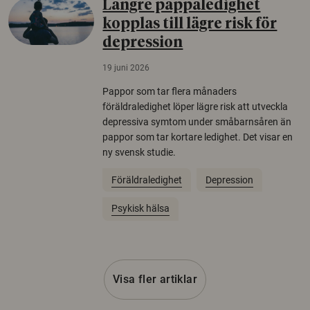
Längre pappaledighet
kopplas till lägre risk för
depression
19 juni 2026
Pappor som tar flera månaders
föräldraledighet löper lägre risk att utveckla
depressiva symtom under småbarnsåren än
pappor som tar kortare ledighet. Det visar en
ny svensk studie.
Föräldraledighet
Depression
Psykisk hälsa
Visa fler artiklar