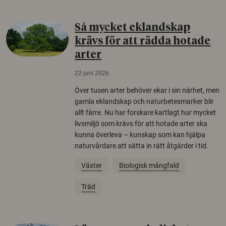
Så mycket eklandskap
krävs för att rädda hotade
arter
22 juni 2026
Över tusen arter behöver ekar i sin närhet, men
gamla eklandskap och naturbetesmarker blir
allt färre. Nu har forskare kartlagt hur mycket
livsmiljö som krävs för att hotade arter ska
kunna överleva – kunskap som kan hjälpa
naturvårdare att sätta in rätt åtgärder i tid.
Växter
Biologisk mångfald
Träd