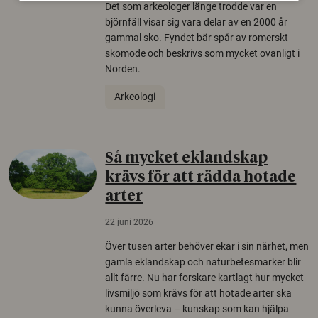
Det som arkeologer länge trodde var en
björnfäll visar sig vara delar av en 2000 år
gammal sko. Fyndet bär spår av romerskt
skomode och beskrivs som mycket ovanligt i
Norden.
Arkeologi
Så mycket eklandskap
krävs för att rädda hotade
arter
22 juni 2026
Över tusen arter behöver ekar i sin närhet, men
gamla eklandskap och naturbetesmarker blir
allt färre. Nu har forskare kartlagt hur mycket
livsmiljö som krävs för att hotade arter ska
kunna överleva – kunskap som kan hjälpa