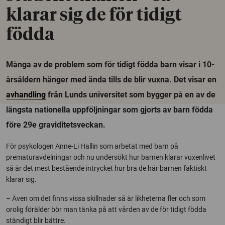
klarar sig de för tidigt
födda
Många av de problem som för tidigt födda barn visar i 10-
årsåldern hänger med ända tills de blir vuxna. Det visar en
avhandling
från Lunds universitet som bygger på en av de
längsta nationella uppföljningar som gjorts av barn födda
före 29e graviditetsveckan.
För psykologen Anne-Li Hallin som arbetat med barn på
prematuravdelningar och nu undersökt hur barnen klarar vuxenlivet
så är det mest bestående intrycket hur bra de här barnen faktiskt
klarar sig.
– Även om det finns vissa skillnader så är likheterna fler och som
orolig förälder bör man tänka på att vården av de för tidigt födda
ständigt blir bättre.