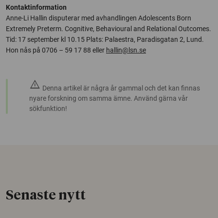
Kontaktinformation
Anne-Li Hallin disputerar med avhandlingen Adolescents Born
Extremely Preterm. Cognitive, Behavioural and Relational Outcomes.
Tid: 17 september kl 10.15 Plats: Palaestra, Paradisgatan 2, Lund.
Hon nås på 0706 – 59 17 88 eller
hallin@lsn.se
warning
Denna artikel är några år gammal och det kan finnas
nyare forskning om samma ämne. Använd gärna vår
sökfunktion!
Senaste nytt