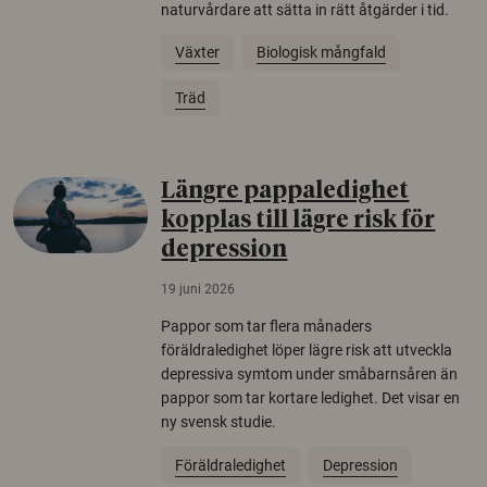
naturvårdare att sätta in rätt åtgärder i tid.
Växter
Biologisk mångfald
Träd
Längre pappaledighet
kopplas till lägre risk för
depression
19 juni 2026
Pappor som tar flera månaders
föräldraledighet löper lägre risk att utveckla
depressiva symtom under småbarnsåren än
pappor som tar kortare ledighet. Det visar en
ny svensk studie.
Föräldraledighet
Depression