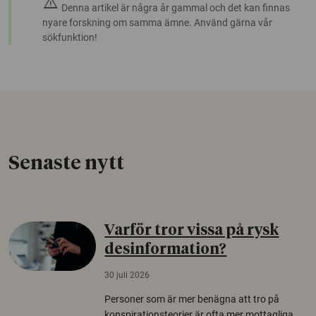
warning
Denna artikel är några år gammal och det kan finnas
nyare forskning om samma ämne. Använd gärna vår
sökfunktion!
Senaste nytt
Varför tror vissa på rysk
desinformation?
30 juli 2026
Personer som är mer benägna att tro på
konspirationsteorier är ofta mer mottagliga