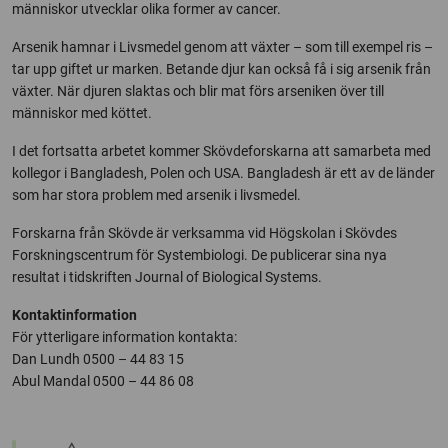
människor utvecklar olika former av cancer.
Arsenik hamnar i Livsmedel genom att växter – som till exempel ris –
tar upp giftet ur marken. Betande djur kan också få i sig arsenik från
växter. När djuren slaktas och blir mat förs arseniken över till
människor med köttet.
I det fortsatta arbetet kommer Skövdeforskarna att samarbeta med
kollegor i Bangladesh, Polen och USA. Bangladesh är ett av de länder
som har stora problem med arsenik i livsmedel.
Forskarna från Skövde är verksamma vid Högskolan i Skövdes
Forskningscentrum för Systembiologi. De publicerar sina nya
resultat i tidskriften Journal of Biological Systems.
Kontaktinformation
För ytterligare information kontakta:
Dan Lundh 0500 – 44 83 15
Abul Mandal 0500 – 44 86 08