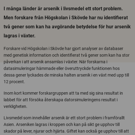
I många länder är arsenik i livsmedel ett stort problem.
Men forskare från Högskolan i Skövde har nu identifierat
två gener som kan ha avgörande betydelse för hur arsenik
lagras i växter.
Forskare vid Högskolan i Skövde har gjort analyser av databaser
med genetisk information och identifierat två gener som kan ha stor
påverkan i att arsenik ansamlas i växter. När forskarna i
datasimuleringar hämmade eller överuttryckde funktionen hos
dessa gener lyckades de minska halten arsenik i en växt med upp till
12 procent.
Inom kort kommer forskargruppen att ta med sig sina resultat in
labbet för att försöka återskapa datorsimuleringens resultat i
verkligheten.
Livsmedel som innehåller arsenik är ett stort problem i framförallt
Asien. Arseniken lagras i kroppen och kan på sikt ge upphov till
skador på lever, njurar och hjärta. Giftet kan också ge upphov till att