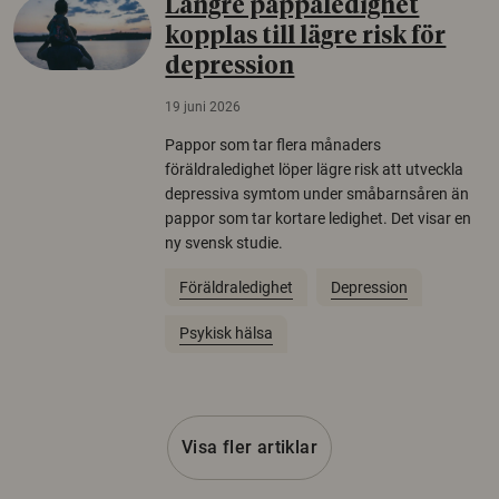
Längre pappaledighet
kopplas till lägre risk för
depression
19 juni 2026
Pappor som tar flera månaders
föräldraledighet löper lägre risk att utveckla
depressiva symtom under småbarnsåren än
pappor som tar kortare ledighet. Det visar en
ny svensk studie.
Föräldraledighet
Depression
Psykisk hälsa
Visa fler artiklar