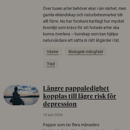
Över tusen arter behöver ekar i sin närhet, men
gamla eklandskap och naturbetesmarker blir
allt färre. Nu har forskare kartlagt hur mycket
livsmiljö som krävs för att hotade arter ska
kunna överleva – kunskap som kan hjälpa
naturvårdare att sätta in rätt åtgärder i tid.
Växter
Biologisk mångfald
Träd
Längre pappaledighet
kopplas till lägre risk för
depression
19 juni 2026
Pappor som tar flera månaders