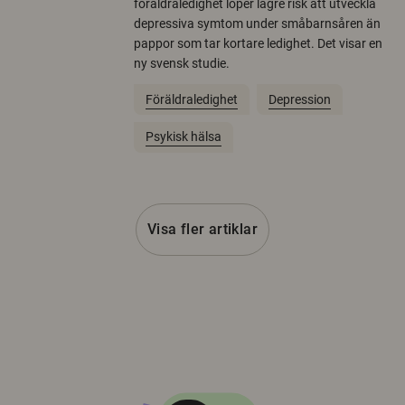
föräldraledighet löper lägre risk att utveckla
depressiva symtom under småbarnsåren än
pappor som tar kortare ledighet. Det visar en
ny svensk studie.
Föräldraledighet
Depression
Psykisk hälsa
Visa fler artiklar