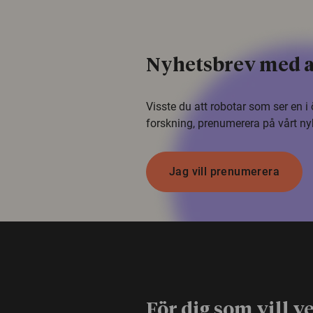
Nyhetsbrev med a
Visste du att robotar som ser en 
forskning, prenumerera på vårt ny
Jag vill prenumerera
För dig som vill v