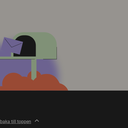
lbaka till toppen