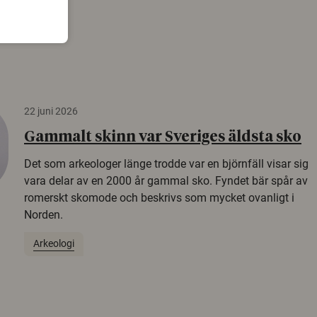
22 juni 2026
Gammalt skinn var Sveriges äldsta sko
Det som arkeologer länge trodde var en björnfäll visar sig
vara delar av en 2000 år gammal sko. Fyndet bär spår av
romerskt skomode och beskrivs som mycket ovanligt i
Norden.
Arkeologi