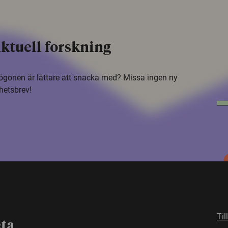
ktuell forskning
i ögonen är lättare att snacka med? Missa ingen ny
hetsbrev!
Til
eta