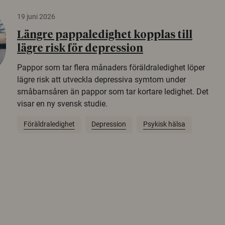
19 juni 2026
Längre pappaledighet kopplas till
lägre risk för depression
Pappor som tar flera månaders föräldraledighet löper
lägre risk att utveckla depressiva symtom under
småbarnsåren än pappor som tar kortare ledighet. Det
visar en ny svensk studie.
Föräldraledighet
Depression
Psykisk hälsa