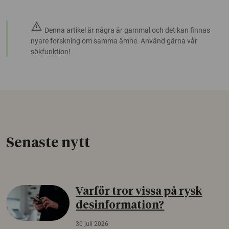
warning
Denna artikel är några år gammal och det kan finnas
nyare forskning om samma ämne. Använd gärna vår
sökfunktion!
Senaste nytt
Varför tror vissa på rysk
desinformation?
30 juli 2026