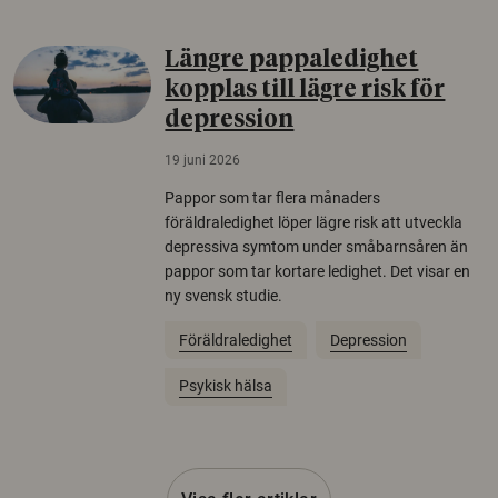
Längre pappaledighet
kopplas till lägre risk för
depression
19 juni 2026
Pappor som tar flera månaders
föräldraledighet löper lägre risk att utveckla
depressiva symtom under småbarnsåren än
pappor som tar kortare ledighet. Det visar en
ny svensk studie.
Föräldraledighet
Depression
Psykisk hälsa