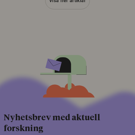
Visa fler artiklar
Nyhetsbrev med aktuell
forskning