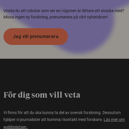
Visste du att robotar som ser en i ögonen är lättare att snacka med?
Missa ingen ny forskning, prenumerera på vårt nyhetsbrev!
Jag vill prenumerera
För dig som vill veta
Vi finns för att du ska kunna ta del av svensk forskning. Dessutom
hjälper vi journalister att komma i kontakt med forskare.
Läs mer om
webbplatsen.