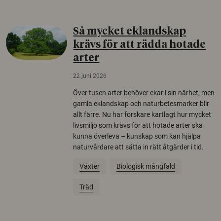
Så mycket eklandskap
krävs för att rädda hotade
arter
22 juni 2026
Över tusen arter behöver ekar i sin närhet, men
gamla eklandskap och naturbetesmarker blir
allt färre. Nu har forskare kartlagt hur mycket
livsmiljö som krävs för att hotade arter ska
kunna överleva – kunskap som kan hjälpa
naturvårdare att sätta in rätt åtgärder i tid.
Växter
Biologisk mångfald
Träd