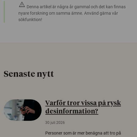
warning
Denna artikel är några år gammal och det kan finnas
nyare forskning om samma ämne. Använd gärna vår
sökfunktion!
Senaste nytt
Varför tror vissa på rysk
desinformation?
30 juli 2026
Personer som är mer benägna att tro på