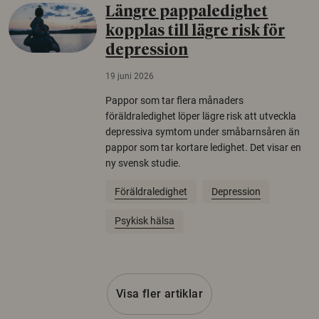
Längre pappaledighet
kopplas till lägre risk för
depression
19 juni 2026
Pappor som tar flera månaders
föräldraledighet löper lägre risk att utveckla
depressiva symtom under småbarnsåren än
pappor som tar kortare ledighet. Det visar en
ny svensk studie.
Föräldraledighet
Depression
Psykisk hälsa
Visa fler artiklar