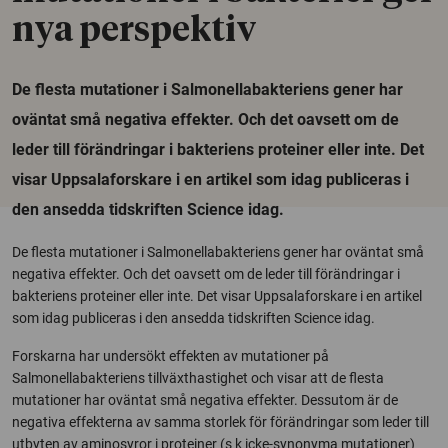
nya perspektiv
De flesta mutationer i Salmonellabakteriens gener har
oväntat små negativa effekter. Och det oavsett om de
leder till förändringar i bakteriens proteiner eller inte. Det
visar Uppsalaforskare i en artikel som idag publiceras i
den ansedda tidskriften Science idag.
De flesta mutationer i Salmonellabakteriens gener har oväntat små
negativa effekter. Och det oavsett om de leder till förändringar i
bakteriens proteiner eller inte. Det visar Uppsalaforskare i en artikel
som idag publiceras i den ansedda tidskriften Science idag.
Forskarna har undersökt effekten av mutationer på
Salmonellabakteriens tillväxthastighet och visar att de flesta
mutationer har oväntat små negativa effekter. Dessutom är de
negativa effekterna av samma storlek för förändringar som leder till
utbyten av aminosyror i proteiner (s k icke-synonyma mutationer)