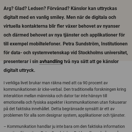
Arg? Glad? Ledsen? Förvånad? Känslor kan uttryckas
digitalt med en vanlig smiley. Men när de digitala och
virtuella kontakterna blir fler växer behovet av nyanser
och därmed behovet av nya tjänster och applikationer för
till exempel mobiltelefoner. Petra Sundström, Institutionen
för data- och systemvetenskap vid Stockholms universitet,
presenterar i sin
avhandling
två nya sätt att ge känslor
digitalt uttryck.
I verkliga livet brukar man räkna med att ca 90 procent av
kommunikationen är icke-verbal. Den traditionella forskningen kring
interaktion mellan människa och dator tar inte hänsyn till
emotionella och fysiska aspekter i kommunikationen utan fokuserar
på det faktiska innehållet. Detta begränsade synsätt är ett av
problemen för alla som designar system, applikationer och tjänster.
– Kommunikation handlar ju inte bara om den faktiska information