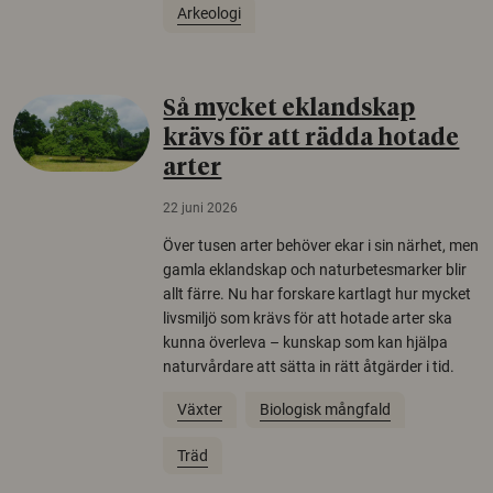
Arkeologi
Så mycket eklandskap
krävs för att rädda hotade
arter
22 juni 2026
Över tusen arter behöver ekar i sin närhet, men
gamla eklandskap och naturbetesmarker blir
allt färre. Nu har forskare kartlagt hur mycket
livsmiljö som krävs för att hotade arter ska
kunna överleva – kunskap som kan hjälpa
naturvårdare att sätta in rätt åtgärder i tid.
Växter
Biologisk mångfald
Träd