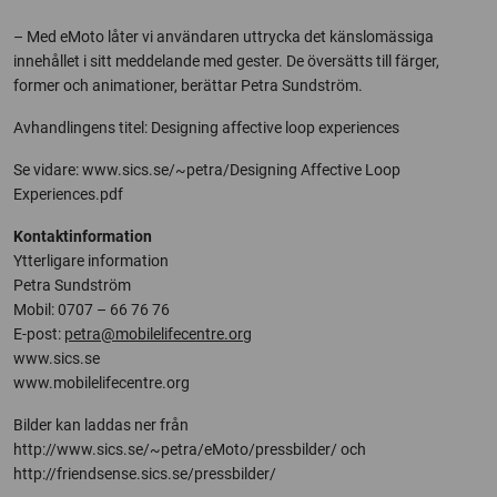
– Med eMoto låter vi användaren uttrycka det känslomässiga
innehållet i sitt meddelande med gester. De översätts till färger,
former och animationer, berättar Petra Sundström.
Avhandlingens titel: Designing affective loop experiences
Se vidare: www.sics.se/~petra/Designing Affective Loop
Experiences.pdf
Kontaktinformation
Ytterligare information
Petra Sundström
Mobil: 0707 – 66 76 76
E-post:
petra@mobilelifecentre.org
www.sics.se
www.mobilelifecentre.org
Bilder kan laddas ner från
http://www.sics.se/~petra/eMoto/pressbilder/ och
http://friendsense.sics.se/pressbilder/