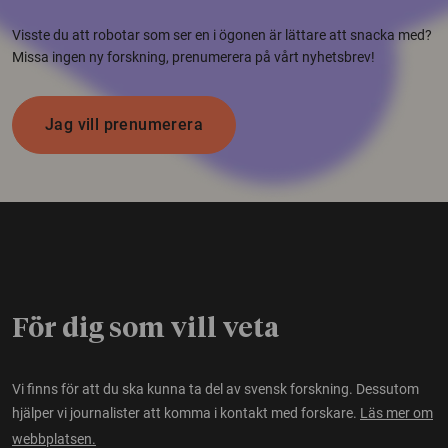
Visste du att robotar som ser en i ögonen är lättare att snacka med?
Missa ingen ny forskning, prenumerera på vårt nyhetsbrev!
Jag vill prenumerera
För dig som vill veta
Vi finns för att du ska kunna ta del av svensk forskning. Dessutom
hjälper vi journalister att komma i kontakt med forskare.
Läs mer om
webbplatsen.