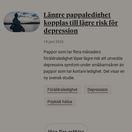
Längre pappaledighet
kopplas till lägre risk för
depression
19 juni 2026
Pappor som tar flera månaders
föräldraledighet löper lägre risk att utveckla
depressiva symtom under småbarnsåren än
pappor som tar kortare ledighet. Det visar en
ny svensk studie.
Föräldraledighet
Depression
Psykisk hälsa
Visa fler artiklar