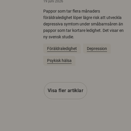
19 juni 2026
Pappor som tar flera månaders
föräldraledighet löper lägre risk att utveckla
depressiva symtom under småbarnsåren än
pappor som tar kortare ledighet. Det visar en
ny svensk studie.
Föräldraledighet
Depression
Psykisk hälsa
Visa fler artiklar