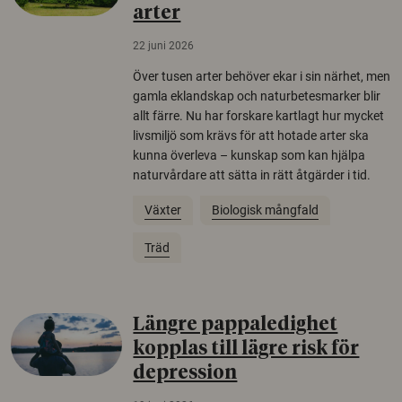
arter
22 juni 2026
Över tusen arter behöver ekar i sin närhet, men
gamla eklandskap och naturbetesmarker blir
allt färre. Nu har forskare kartlagt hur mycket
livsmiljö som krävs för att hotade arter ska
kunna överleva – kunskap som kan hjälpa
naturvårdare att sätta in rätt åtgärder i tid.
Växter
Biologisk mångfald
Träd
Längre pappaledighet
kopplas till lägre risk för
depression