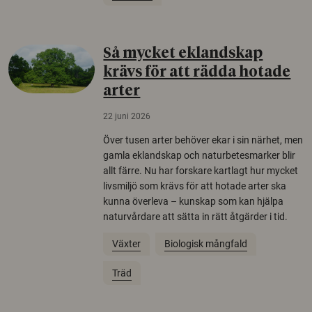
Så mycket eklandskap
krävs för att rädda hotade
arter
22 juni 2026
Över tusen arter behöver ekar i sin närhet, men
gamla eklandskap och naturbetesmarker blir
allt färre. Nu har forskare kartlagt hur mycket
livsmiljö som krävs för att hotade arter ska
kunna överleva – kunskap som kan hjälpa
naturvårdare att sätta in rätt åtgärder i tid.
Växter
Biologisk mångfald
Träd