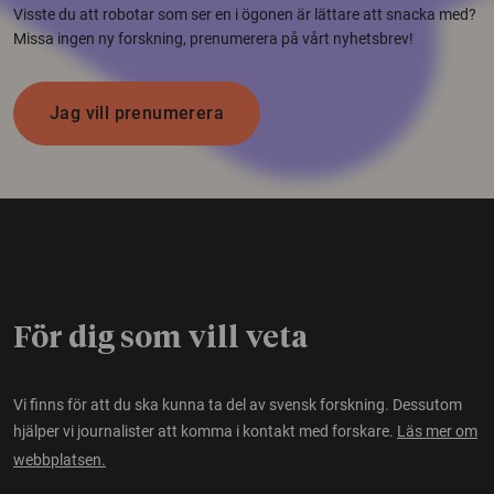
Visste du att robotar som ser en i ögonen är lättare att snacka med?
Missa ingen ny forskning, prenumerera på vårt nyhetsbrev!
Jag vill prenumerera
För dig som vill veta
Vi finns för att du ska kunna ta del av svensk forskning. Dessutom
hjälper vi journalister att komma i kontakt med forskare.
Läs mer om
webbplatsen.