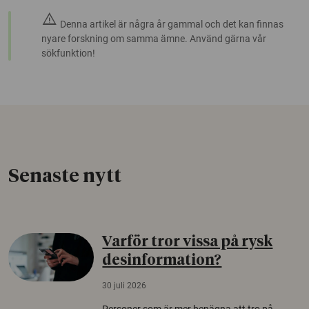
warning
Denna artikel är några år gammal och det kan finnas
nyare forskning om samma ämne. Använd gärna vår
sökfunktion!
Senaste nytt
Varför tror vissa på rysk
desinformation?
30 juli 2026