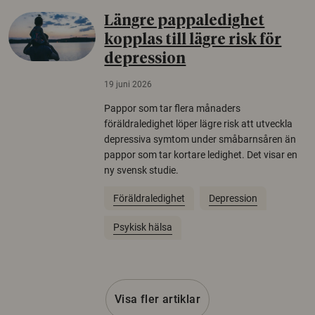
Längre pappaledighet
kopplas till lägre risk för
depression
19 juni 2026
Pappor som tar flera månaders
föräldraledighet löper lägre risk att utveckla
depressiva symtom under småbarnsåren än
pappor som tar kortare ledighet. Det visar en
ny svensk studie.
Föräldraledighet
Depression
Psykisk hälsa
Visa fler artiklar