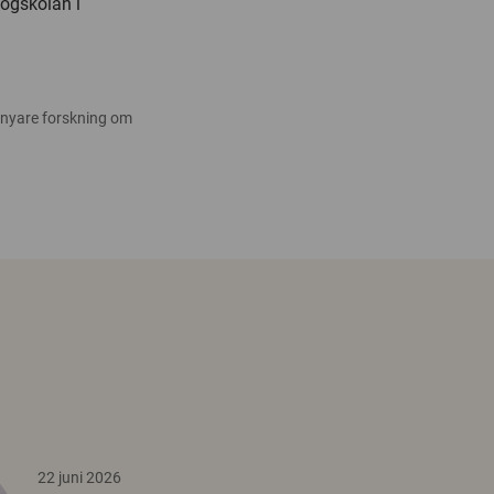
ögskolan i
 nyare forskning om
22 juni 2026