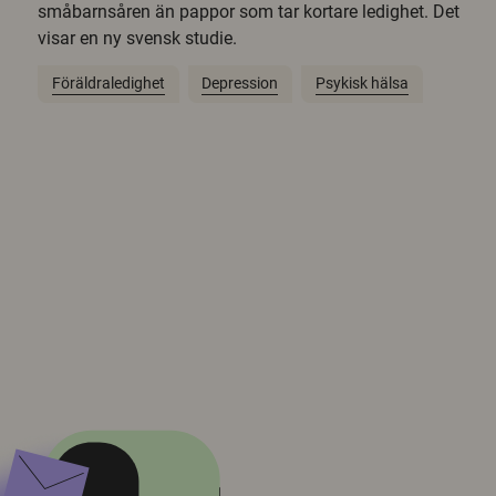
småbarnsåren än pappor som tar kortare ledighet. Det
visar en ny svensk studie.
Föräldraledighet
Depression
Psykisk hälsa