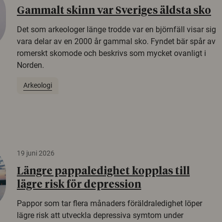
Gammalt skinn var Sveriges äldsta sko
Det som arkeologer länge trodde var en björnfäll visar sig
vara delar av en 2000 år gammal sko. Fyndet bär spår av
romerskt skomode och beskrivs som mycket ovanligt i
Norden.
Arkeologi
19 juni 2026
Längre pappaledighet kopplas till
lägre risk för depression
Pappor som tar flera månaders föräldraledighet löper
lägre risk att utveckla depressiva symtom under