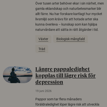
Över tusen arter behöver ekar i sin närhet, men
gamla eklandskap och naturbetesmarker blir
allt färre. Nu har forskare kartlagt hur mycket
livsmiljö som krävs för att hotade arter ska
kunna överleva – kunskap som kan hjälpa
naturvårdare att sätta in rätt åtgärder i tid.
Växter
Biologisk mångfald
Träd
Längre pappaledighet
kopplas till lägre risk för
depression
19 juni 2026
Pappor som tar flera månaders
föräldraledighet löper lägre risk att utveckla