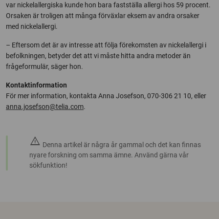
var nickelallergiska kunde hon bara fastställa allergi hos 59 procent.
Orsaken är troligen att många förväxlar eksem av andra orsaker
med nickelallergi.
– Eftersom det är av intresse att följa förekomsten av nickelallergi i
befolkningen, betyder det att vi måste hitta andra metoder än
frågeformulär, säger hon.
Kontaktinformation
För mer information, kontakta Anna Josefson, 070-306 21 10, eller
anna.josefson@telia.com
.
warning
Denna artikel är några år gammal och det kan finnas
nyare forskning om samma ämne. Använd gärna vår
sökfunktion!