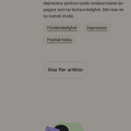
depressiva symtom under småbarnsåren än
pappor som tar kortare ledighet. Det visar en
ny svensk studie.
Föräldraledighet
Depression
Psykisk hälsa
Visa fler artiklar