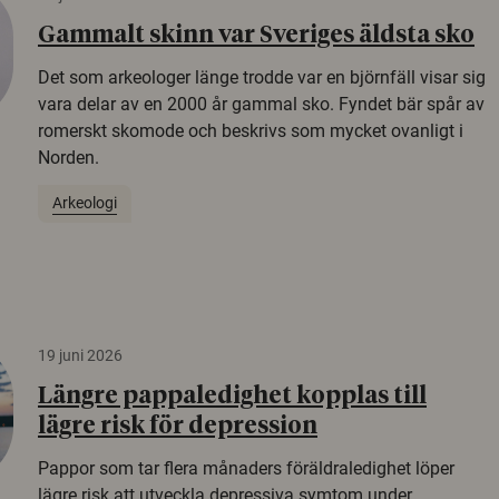
Gammalt skinn var Sveriges äldsta sko
Det som arkeologer länge trodde var en björnfäll visar sig
vara delar av en 2000 år gammal sko. Fyndet bär spår av
romerskt skomode och beskrivs som mycket ovanligt i
Norden.
Arkeologi
19 juni 2026
Längre pappaledighet kopplas till
lägre risk för depression
Pappor som tar flera månaders föräldraledighet löper
lägre risk att utveckla depressiva symtom under