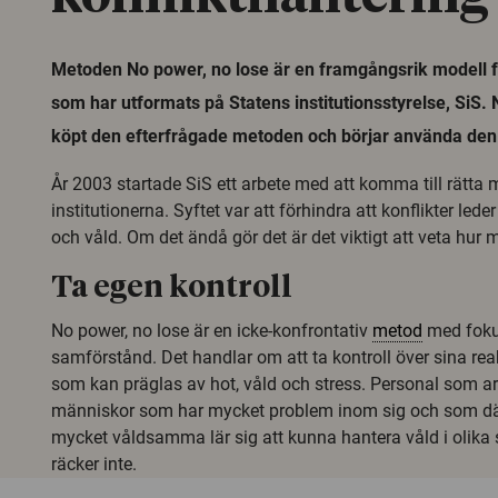
Metoden No power, no lose är en framgångsrik modell f
som har utformats på Statens institutionsstyrelse, SiS
köpt den efterfrågade metoden och börjar använda den e
År 2003 startade SiS ett arbete med att komma till rätta
institutionerna. Syftet var att förhindra att konflikter leder
och våld. Om det ändå gör det är det viktigt att veta hur 
Ta egen kontroll
No power, no lose är en icke-konfrontativ
metod
med foku
samförstånd. Det handlar om att ta kontroll över sina reak
som kan präglas av hot, våld och stress. Personal som a
människor som har mycket problem inom sig och som dä
mycket våldsamma lär sig att kunna hantera våld i olika 
räcker inte.