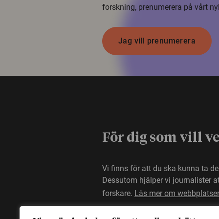
forskning, prenumerera på vårt ny
Jag vill prenumerera
För dig som vill v
Vi finns för att du ska kunna ta d
Dessutom hjälper vi journalister 
forskare.
Läs mer om webbplatse