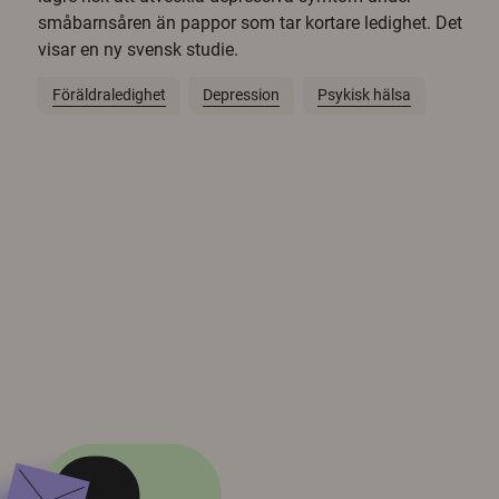
småbarnsåren än pappor som tar kortare ledighet. Det
visar en ny svensk studie.
Föräldraledighet
Depression
Psykisk hälsa