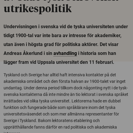
utrikespolitik
Undervisningen i svenska vid de tyska universiteten under
tidigt 1900-tal var inte bara av intresse för akademiker,
utan även i högsta grad för politiska aktörer. Det visar
Andreas Åkerlund i sin
avhandling
i historia som han
lägger fram vid Uppsala universitet den 11 februari.
Tyskland och Sverige har alltid haft intensiva kontakter på det
akademiska området och den första halvan av 1900-talet var inget
undantag. Under denna period tillkom dock någonting nytt i de tysk-
svenska kontakterna då inte mindre än tio lektorat i svenska språket
inrättades vid olika tyska universitet. Lektorerna hade en dubbel
funktion och fungerade både som språklärare inom det tyska
universitetsväsendet och som mer allmänna representanter för
Sverige i Tyskland. Bakom lektoratens etablering och
upprätthållande fanns därför en rad politiska och akademiska