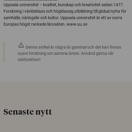
Uppsala universitet – kvalitet, kunskap och kreativitet sedan 1477.
Forskning i världsklass och högklassig utbildning till global nytta för
samhälle, näringsliv och kultur. Uppsala universitet är ett av norra
Europas högst rankade lärosäten. www.uu.se
warning
Denna artikel är några år gammal och det kan finnas
nyare forskning om samma ämne. Använd gärna vår
sökfunktion!
Senaste nytt