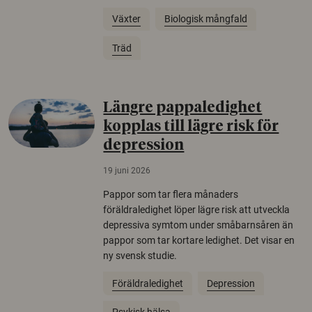
Växter
Biologisk mångfald
Träd
Längre pappaledighet
kopplas till lägre risk för
depression
19 juni 2026
Pappor som tar flera månaders
föräldraledighet löper lägre risk att utveckla
depressiva symtom under småbarnsåren än
pappor som tar kortare ledighet. Det visar en
ny svensk studie.
Föräldraledighet
Depression