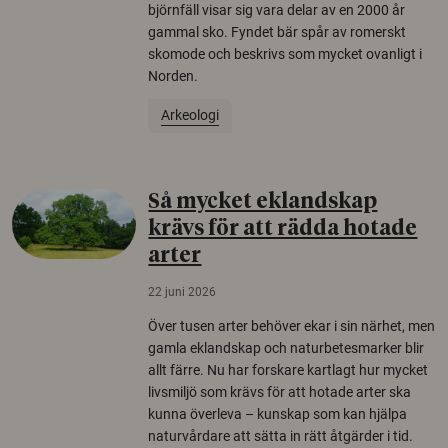
björnfäll visar sig vara delar av en 2000 år
gammal sko. Fyndet bär spår av romerskt
skomode och beskrivs som mycket ovanligt i
Norden.
Arkeologi
Så mycket eklandskap
krävs för att rädda hotade
arter
22 juni 2026
Över tusen arter behöver ekar i sin närhet, men
gamla eklandskap och naturbetesmarker blir
allt färre. Nu har forskare kartlagt hur mycket
livsmiljö som krävs för att hotade arter ska
kunna överleva – kunskap som kan hjälpa
naturvårdare att sätta in rätt åtgärder i tid.