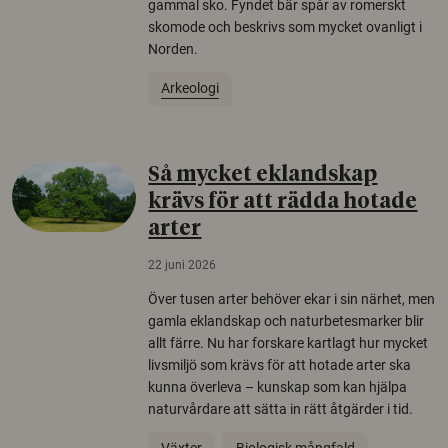
gammal sko. Fyndet bär spår av romerskt
skomode och beskrivs som mycket ovanligt i
Norden.
Arkeologi
Så mycket eklandskap
krävs för att rädda hotade
arter
22 juni 2026
Över tusen arter behöver ekar i sin närhet, men
gamla eklandskap och naturbetesmarker blir
allt färre. Nu har forskare kartlagt hur mycket
livsmiljö som krävs för att hotade arter ska
kunna överleva – kunskap som kan hjälpa
naturvårdare att sätta in rätt åtgärder i tid.
Växter
Biologisk mångfald