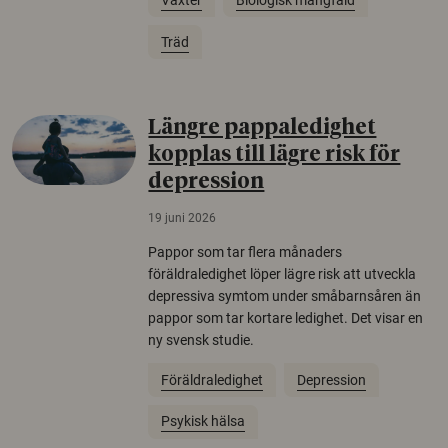
Träd
Längre pappaledighet
kopplas till lägre risk för
depression
19 juni 2026
Pappor som tar flera månaders
föräldraledighet löper lägre risk att utveckla
depressiva symtom under småbarnsåren än
pappor som tar kortare ledighet. Det visar en
ny svensk studie.
Föräldraledighet
Depression
Psykisk hälsa