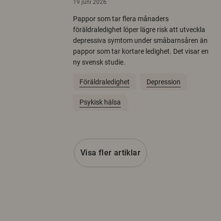
19 juni 2026
Pappor som tar flera månaders
föräldraledighet löper lägre risk att utveckla
depressiva symtom under småbarnsåren än
pappor som tar kortare ledighet. Det visar en
ny svensk studie.
Föräldraledighet
Depression
Psykisk hälsa
Visa fler artiklar