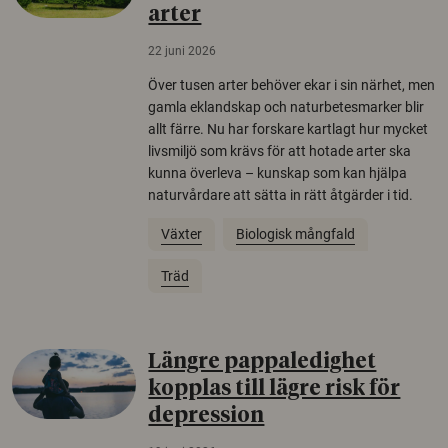
arter
22 juni 2026
Över tusen arter behöver ekar i sin närhet, men
gamla eklandskap och naturbetesmarker blir
allt färre. Nu har forskare kartlagt hur mycket
livsmiljö som krävs för att hotade arter ska
kunna överleva – kunskap som kan hjälpa
naturvårdare att sätta in rätt åtgärder i tid.
Växter
Biologisk mångfald
Träd
Längre pappaledighet
kopplas till lägre risk för
depression