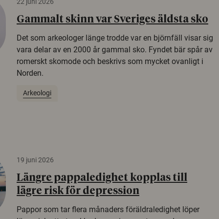
22 juni 2026
Gammalt skinn var Sveriges äldsta sko
Det som arkeologer länge trodde var en björnfäll visar sig
vara delar av en 2000 år gammal sko. Fyndet bär spår av
romerskt skomode och beskrivs som mycket ovanligt i
Norden.
Arkeologi
19 juni 2026
Längre pappaledighet kopplas till
lägre risk för depression
Pappor som tar flera månaders föräldraledighet löper