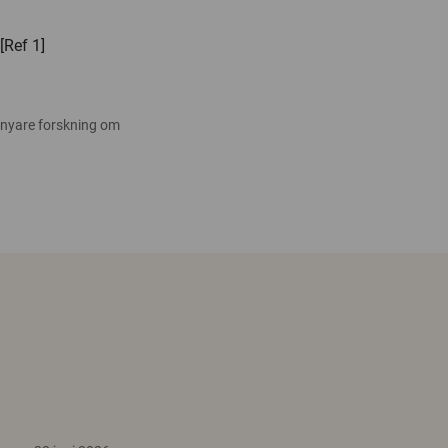
[Ref 1]
 nyare forskning om