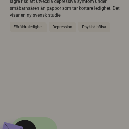
lägre risk att utveckla depressiva symtom under
småbarnsåren än pappor som tar kortare ledighet. Det
visar en ny svensk studie.
Föräldraledighet
Depression
Psykisk hälsa