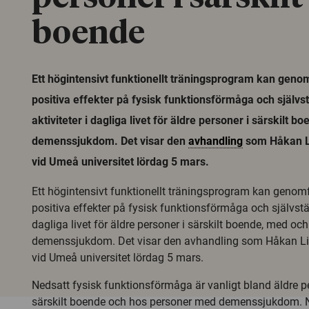
boende
Ett högintensivt funktionellt träningsprogram kan geno
positiva effekter på fysisk funktionsförmåga och självst
aktiviteter i dagliga livet för äldre personer i särskilt 
demenssjukdom. Det visar den
avhandling
som Håkan Li
vid Umeå universitet lördag 5 mars.
Ett högintensivt funktionellt träningsprogram kan genom
positiva effekter på fysisk funktionsförmåga och självständ
dagliga livet för äldre personer i särskilt boende, med oc
demenssjukdom. Det visar den avhandling som Håkan Li
vid Umeå universitet lördag 5 mars.
Nedsatt fysisk funktionsförmåga är vanligt bland äldre 
särskilt boende och hos personer med demenssjukdom. N