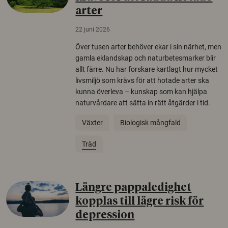
arter
22 juni 2026
Över tusen arter behöver ekar i sin närhet, men
gamla eklandskap och naturbetesmarker blir
allt färre. Nu har forskare kartlagt hur mycket
livsmiljö som krävs för att hotade arter ska
kunna överleva – kunskap som kan hjälpa
naturvårdare att sätta in rätt åtgärder i tid.
Växter
Biologisk mångfald
Träd
Längre pappaledighet
kopplas till lägre risk för
depression