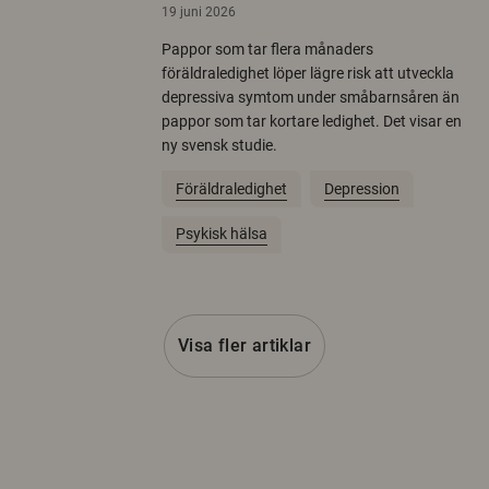
19 juni 2026
Pappor som tar flera månaders
föräldraledighet löper lägre risk att utveckla
depressiva symtom under småbarnsåren än
pappor som tar kortare ledighet. Det visar en
ny svensk studie.
Föräldraledighet
Depression
Psykisk hälsa
Visa fler artiklar