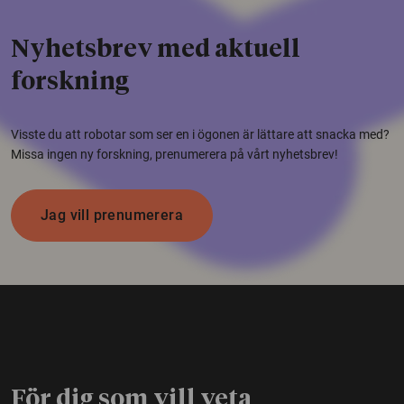
Nyhetsbrev med aktuell
forskning
Visste du att robotar som ser en i ögonen är lättare att snacka med?
Missa ingen ny forskning, prenumerera på vårt nyhetsbrev!
Jag vill prenumerera
För dig som vill veta