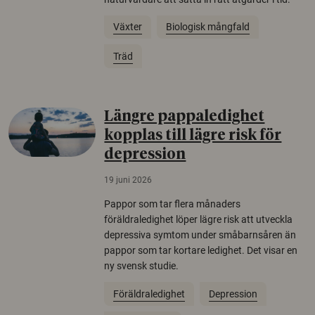
Växter
Biologisk mångfald
Träd
Längre pappaledighet
kopplas till lägre risk för
depression
19 juni 2026
Pappor som tar flera månaders
föräldraledighet löper lägre risk att utveckla
depressiva symtom under småbarnsåren än
pappor som tar kortare ledighet. Det visar en
ny svensk studie.
Föräldraledighet
Depression