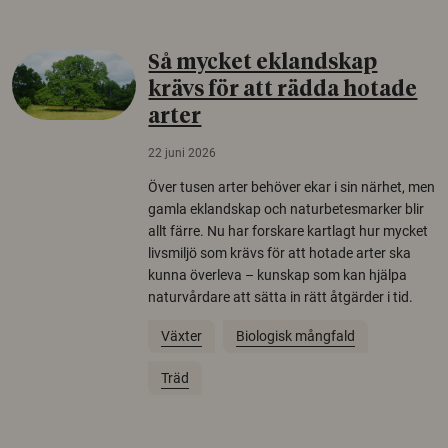
Så mycket eklandskap
krävs för att rädda hotade
arter
22 juni 2026
Över tusen arter behöver ekar i sin närhet, men
gamla eklandskap och naturbetesmarker blir
allt färre. Nu har forskare kartlagt hur mycket
livsmiljö som krävs för att hotade arter ska
kunna överleva – kunskap som kan hjälpa
naturvårdare att sätta in rätt åtgärder i tid.
Växter
Biologisk mångfald
Träd