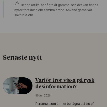
warning
Denna artikel är några år gammal och det kan finnas
nyare forskning om samma ämne. Använd gärna vår
sökfunktion!
Senaste nytt
Varför tror vissa på rysk
desinformation?
30 juli 2026
Personer som är mer benägna att tro på