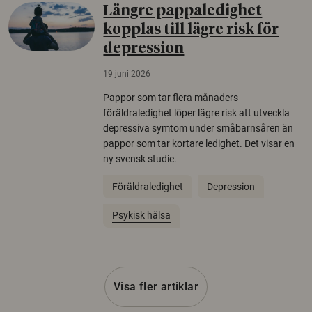
Längre pappaledighet
kopplas till lägre risk för
depression
19 juni 2026
Pappor som tar flera månaders
föräldraledighet löper lägre risk att utveckla
depressiva symtom under småbarnsåren än
pappor som tar kortare ledighet. Det visar en
ny svensk studie.
Föräldraledighet
Depression
Psykisk hälsa
Visa fler artiklar