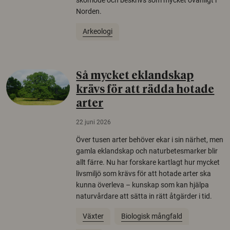
Norden.
Arkeologi
Så mycket eklandskap
krävs för att rädda hotade
arter
22 juni 2026
Över tusen arter behöver ekar i sin närhet, men
gamla eklandskap och naturbetesmarker blir
allt färre. Nu har forskare kartlagt hur mycket
livsmiljö som krävs för att hotade arter ska
kunna överleva – kunskap som kan hjälpa
naturvårdare att sätta in rätt åtgärder i tid.
Växter
Biologisk mångfald