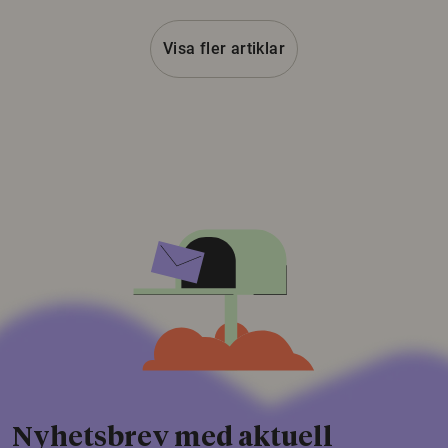
Visa fler artiklar
Nyhetsbrev med aktuell