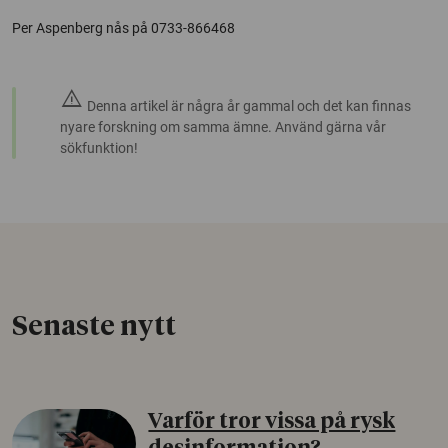
Per Aspenberg nås på 0733-866468
warning
Denna artikel är några år gammal och det kan finnas
nyare forskning om samma ämne. Använd gärna vår
sökfunktion!
Senaste nytt
Varför tror vissa på rysk