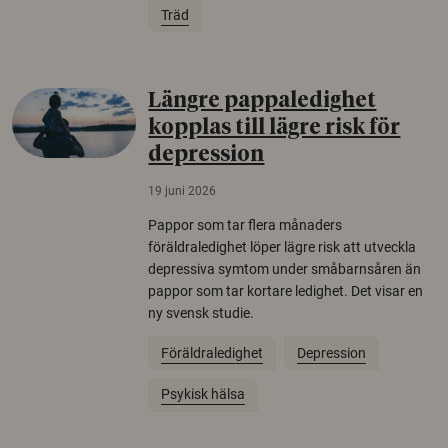
Träd
Längre pappaledighet
kopplas till lägre risk för
depression
19 juni 2026
Pappor som tar flera månaders
föräldraledighet löper lägre risk att utveckla
depressiva symtom under småbarnsåren än
pappor som tar kortare ledighet. Det visar en
ny svensk studie.
Föräldraledighet
Depression
Psykisk hälsa