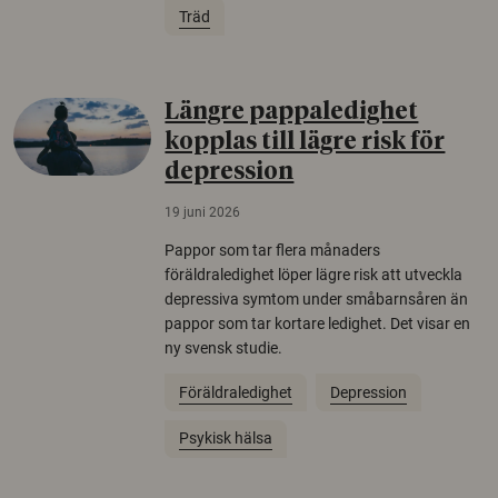
Träd
Längre pappaledighet
kopplas till lägre risk för
depression
19 juni 2026
Pappor som tar flera månaders
föräldraledighet löper lägre risk att utveckla
depressiva symtom under småbarnsåren än
pappor som tar kortare ledighet. Det visar en
ny svensk studie.
Föräldraledighet
Depression
Psykisk hälsa