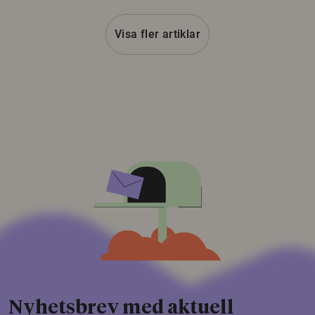
Visa fler artiklar
Nyhetsbrev med aktuell