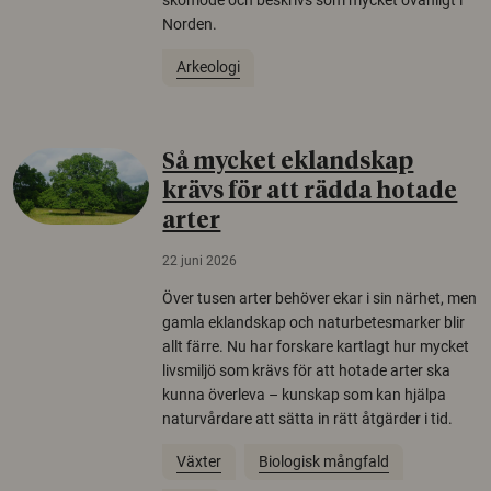
Norden.
Arkeologi
Så mycket eklandskap
krävs för att rädda hotade
arter
22 juni 2026
Över tusen arter behöver ekar i sin närhet, men
gamla eklandskap och naturbetesmarker blir
allt färre. Nu har forskare kartlagt hur mycket
livsmiljö som krävs för att hotade arter ska
kunna överleva – kunskap som kan hjälpa
naturvårdare att sätta in rätt åtgärder i tid.
Växter
Biologisk mångfald