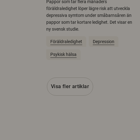
Pappor som tar flera månaders
föräldraledighet löper lägre risk att utveckla
depressiva symtom under småbarnsåren än
pappor som tar kortare ledighet. Det visar en
ny svensk studie.
Föräldraledighet
Depression
Psykisk hälsa
Visa fler artiklar