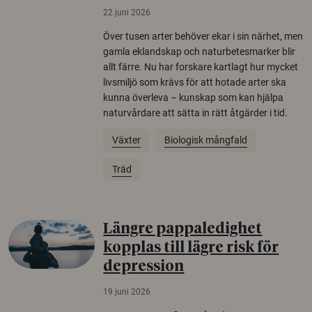
22 juni 2026
Över tusen arter behöver ekar i sin närhet, men
gamla eklandskap och naturbetesmarker blir
allt färre. Nu har forskare kartlagt hur mycket
livsmiljö som krävs för att hotade arter ska
kunna överleva – kunskap som kan hjälpa
naturvårdare att sätta in rätt åtgärder i tid.
Växter
Biologisk mångfald
Träd
Längre pappaledighet
kopplas till lägre risk för
depression
19 juni 2026