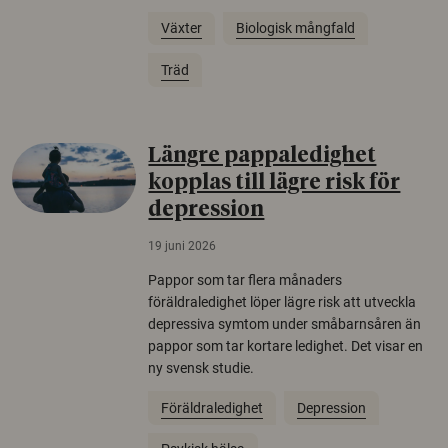
Växter
Biologisk mångfald
Träd
Längre pappaledighet
kopplas till lägre risk för
depression
19 juni 2026
Pappor som tar flera månaders
föräldraledighet löper lägre risk att utveckla
depressiva symtom under småbarnsåren än
pappor som tar kortare ledighet. Det visar en
ny svensk studie.
Föräldraledighet
Depression