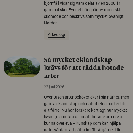
björnfäll visar sig vara delar av en 2000 år
gammal sko. Fyndet bär spår av romerskt
skomode och beskrivs som mycket ovanligt i
Norden.
Arkeologi
Så mycket eklandskap
krävs för att rädda hotade
arter
22 juni 2026
Över tusen arter behöver ekar i sin närhet, men
gamla eklandskap och naturbetesmarker blir
allt färre. Nu har forskare kartlagt hur mycket
livsmiljö som krävs för att hotade arter ska
kunna överleva – kunskap som kan hjälpa
naturvårdare att sätta in rätt åtgärder i tid.