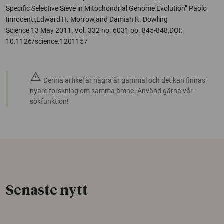
Specific Selective Sieve in Mitochondrial Genome Evolution” Paolo
Innocenti,Edward H. Morrow,and Damian K. Dowling
Science 13 May 2011: Vol. 332 no. 6031 pp. 845-848,DOI:
10.1126/science.1201157
warning
Denna artikel är några år gammal och det kan finnas
nyare forskning om samma ämne. Använd gärna vår
sökfunktion!
Senaste nytt