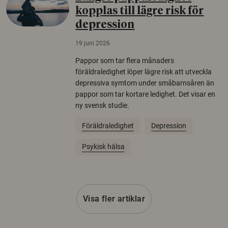
kopplas till lägre risk för
depression
19 juni 2026
Pappor som tar flera månaders
föräldraledighet löper lägre risk att utveckla
depressiva symtom under småbarnsåren än
pappor som tar kortare ledighet. Det visar en
ny svensk studie.
Föräldraledighet
Depression
Psykisk hälsa
Visa fler artiklar