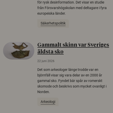
för rysk desinformation. Det visar en studie
från Försvarshögskolan med deltagare i fyra
europeiska länder.
Säkerhetspolitik
Gammalt skinn var Sveriges
äldsta sko
22 juni 2026
Det som arkeologer länge trodde var en
björnfäll visar sig vara delar av en 2000 år
gammal sko. Fyndet bär spår av romerskt
skomode och beskrivs som mycket ovanligt i
Norden.
Arkeologi