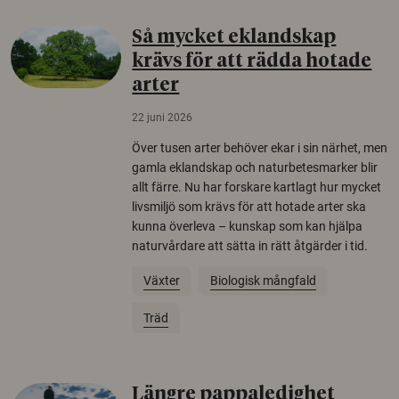
Så mycket eklandskap
krävs för att rädda hotade
arter
22 juni 2026
Över tusen arter behöver ekar i sin närhet, men
gamla eklandskap och naturbetesmarker blir
allt färre. Nu har forskare kartlagt hur mycket
livsmiljö som krävs för att hotade arter ska
kunna överleva – kunskap som kan hjälpa
naturvårdare att sätta in rätt åtgärder i tid.
Växter
Biologisk mångfald
Träd
Längre pappaledighet