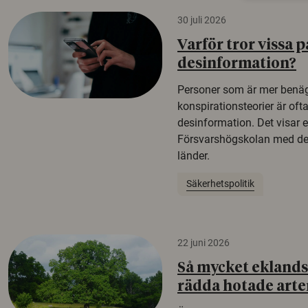
30 juli 2026
Varför tror vissa p
desinformation?
Personer som är mer benäg
konspirationsteorier är oft
desinformation. Det visar e
Försvarshögskolan med del
länder.
Säkerhetspolitik
22 juni 2026
Så mycket eklandsk
rädda hotade arte