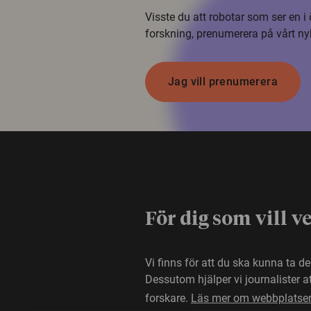
Visste du att robotar som ser en 
forskning, prenumerera på vårt ny
Jag vill prenumerera
För dig som vill v
Vi finns för att du ska kunna ta d
Dessutom hjälper vi journalister 
forskare.
Läs mer om webbplatse