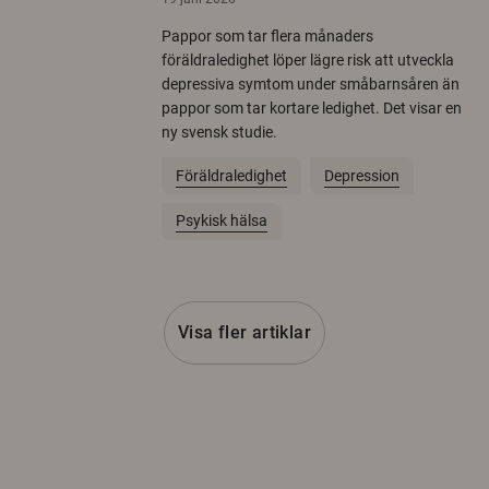
Pappor som tar flera månaders
föräldraledighet löper lägre risk att utveckla
depressiva symtom under småbarnsåren än
pappor som tar kortare ledighet. Det visar en
ny svensk studie.
Föräldraledighet
Depression
Psykisk hälsa
Visa fler artiklar