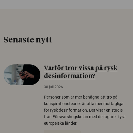
Senaste nytt
Varför tror vissa på rysk
desinformation?
30 juli 2026
Personer som är mer benägna att tro på
konspirationsteorier är ofta mer mottagliga
för rysk desinformation. Det visar en studie
från Försvarshögskolan med deltagare i fyra
europeiska länder.