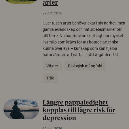
arter
22 juni 2026
Över tusen arter behöver ekar i sin närhet, men
gamla eklandskap och naturbetesmarker blir
allt färre. Nu har forskare kartlagt hur mycket
livsmiljö som krävs för att hotade arter ska
kunna överleva – kunskap som kan hjälpa
naturvårdare att sätta in rätt åtgärder i tid.
Växter
Biologisk mångfald
Träd
Längre pappaledighet
kopplas till lägre risk för
depression
19 juni 2026