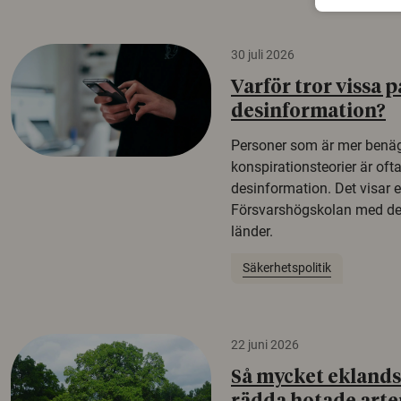
30 juli 2026
Varför tror vissa p
desinformation?
Personer som är mer benäg
konspirationsteorier är oft
desinformation. Det visar e
Försvarshögskolan med del
länder.
Säkerhetspolitik
22 juni 2026
Så mycket eklandsk