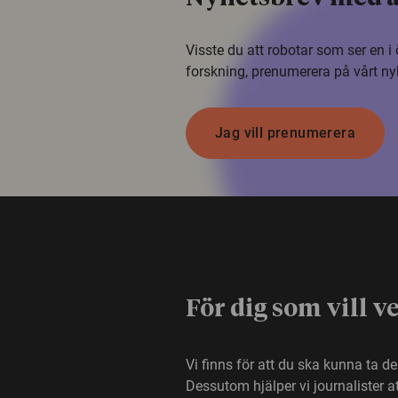
Visste du att robotar som ser en 
forskning, prenumerera på vårt ny
Jag vill prenumerera
För dig som vill v
Vi finns för att du ska kunna ta d
Dessutom hjälper vi journalister 