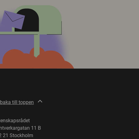
lbaka till toppen
tenskapsrådet
ntverkargatan 11 B
2 21 Stockholm