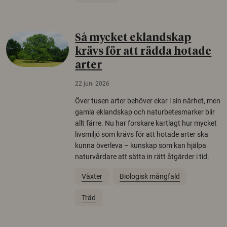
Så mycket eklandskap
krävs för att rädda hotade
arter
22 juni 2026
Över tusen arter behöver ekar i sin närhet, men
gamla eklandskap och naturbetesmarker blir
allt färre. Nu har forskare kartlagt hur mycket
livsmiljö som krävs för att hotade arter ska
kunna överleva – kunskap som kan hjälpa
naturvårdare att sätta in rätt åtgärder i tid.
Växter
Biologisk mångfald
Träd