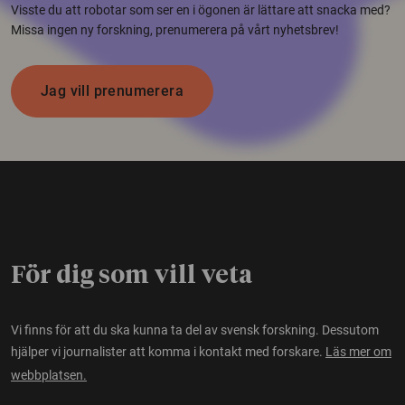
Visste du att robotar som ser en i ögonen är lättare att snacka med?
Missa ingen ny forskning, prenumerera på vårt nyhetsbrev!
Jag vill prenumerera
För dig som vill veta
Vi finns för att du ska kunna ta del av svensk forskning. Dessutom
hjälper vi journalister att komma i kontakt med forskare.
Läs mer om
webbplatsen.