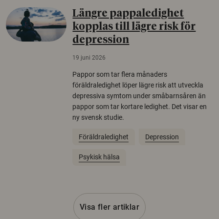
Längre pappaledighet
kopplas till lägre risk för
depression
19 juni 2026
Pappor som tar flera månaders
föräldraledighet löper lägre risk att utveckla
depressiva symtom under småbarnsåren än
pappor som tar kortare ledighet. Det visar en
ny svensk studie.
Föräldraledighet
Depression
Psykisk hälsa
Visa fler artiklar