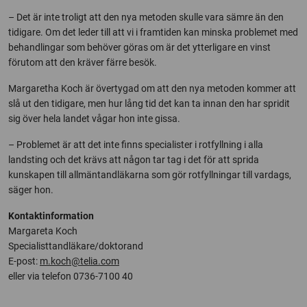
– Det är inte troligt att den nya metoden skulle vara sämre än den
tidigare. Om det leder till att vi i framtiden kan minska problemet med
behandlingar som behöver göras om är det ytterligare en vinst
förutom att den kräver färre besök.
Margaretha Koch är övertygad om att den nya metoden kommer att
slå ut den tidigare, men hur lång tid det kan ta innan den har spridit
sig över hela landet vågar hon inte gissa.
– Problemet är att det inte finns specialister i rotfyllning i alla
landsting och det krävs att någon tar tag i det för att sprida
kunskapen till allmäntandläkarna som gör rotfyllningar till vardags,
säger hon.
Kontaktinformation
Margareta Koch
Specialisttandläkare/doktorand
E-post:
m.koch@telia.com
eller via telefon 0736-7100 40