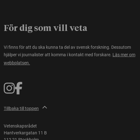
För dig som vill veta
Vi finns för att du ska kunna ta del av svensk forskning. Dessutom
hjälper vi journalister att komma i kontakt med forskare.
Läs mer om
webbplatsen.
Tillbaka till toppen
Vetenskapsrådet
Hantverkargatan 11 B
112 21 Stockholm