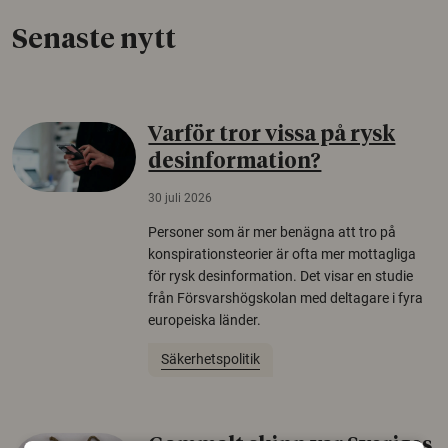
Senaste nytt
Varför tror vissa på rysk
desinformation?
30 juli 2026
Personer som är mer benägna att tro på
konspirationsteorier är ofta mer mottagliga
för rysk desinformation. Det visar en studie
från Försvarshögskolan med deltagare i fyra
europeiska länder.
Säkerhetspolitik
Gammalt skinn var Sveriges