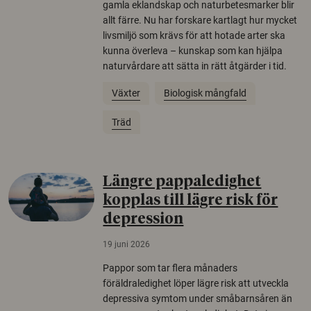
gamla eklandskap och naturbetesmarker blir
allt färre. Nu har forskare kartlagt hur mycket
livsmiljö som krävs för att hotade arter ska
kunna överleva – kunskap som kan hjälpa
naturvårdare att sätta in rätt åtgärder i tid.
Växter
Biologisk mångfald
Träd
Längre pappaledighet
kopplas till lägre risk för
depression
19 juni 2026
Pappor som tar flera månaders
föräldraledighet löper lägre risk att utveckla
depressiva symtom under småbarnsåren än