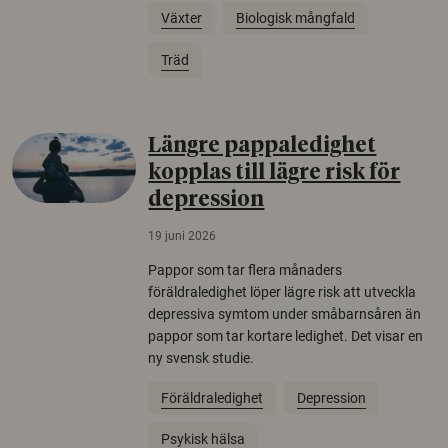
Växter
Biologisk mångfald
Träd
Längre pappaledighet
kopplas till lägre risk för
depression
19 juni 2026
Pappor som tar flera månaders
föräldraledighet löper lägre risk att utveckla
depressiva symtom under småbarnsåren än
pappor som tar kortare ledighet. Det visar en
ny svensk studie.
Föräldraledighet
Depression
Psykisk hälsa