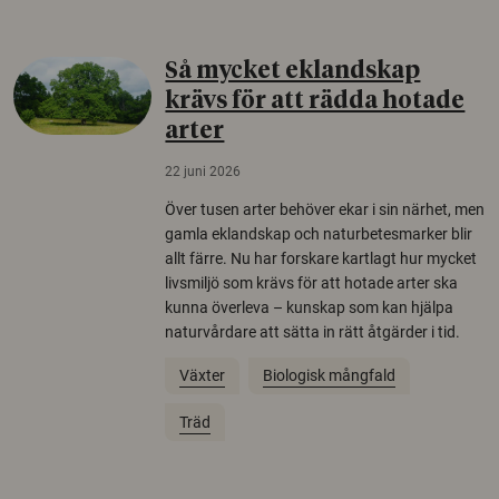
Så mycket eklandskap
krävs för att rädda hotade
arter
22 juni 2026
Över tusen arter behöver ekar i sin närhet, men
gamla eklandskap och naturbetesmarker blir
allt färre. Nu har forskare kartlagt hur mycket
livsmiljö som krävs för att hotade arter ska
kunna överleva – kunskap som kan hjälpa
naturvårdare att sätta in rätt åtgärder i tid.
Växter
Biologisk mångfald
Träd