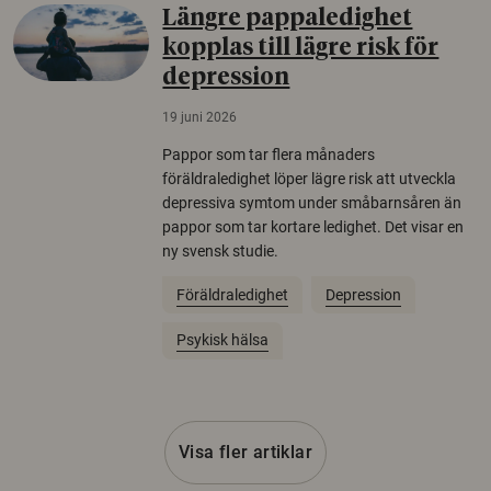
Längre pappaledighet
kopplas till lägre risk för
depression
19 juni 2026
Pappor som tar flera månaders
föräldraledighet löper lägre risk att utveckla
depressiva symtom under småbarnsåren än
pappor som tar kortare ledighet. Det visar en
ny svensk studie.
Föräldraledighet
Depression
Psykisk hälsa
Visa fler artiklar