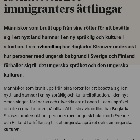
immigranters ättlingar
Människor som brutit upp från sina rötter för att bosätta
sig i ett nytt land hamnar i en ny språklig och kulturell
situation. I sin
avhandling
har Boglárka Straszer undersökt
hur personer med ungersk bakgrund i Sverige och Finland
förhåller sig till det ungerska språket och den ungerska
kulturen.
Människor som brutit upp från sina rötter för att bosätta sig i ett
nytt land hamnar i en ny språklig och kulturell situation. I den nya
omgivningen förändras och utvecklas relationen till egna språket
och den egna kulturen på olika sätt. I sin avhandling har Boglárka
Straszer undersökt hur personer med ungersk bakgrund i Sverige
och Finland förhåller sig till det ungerska språket och den ungerska
kulturen.