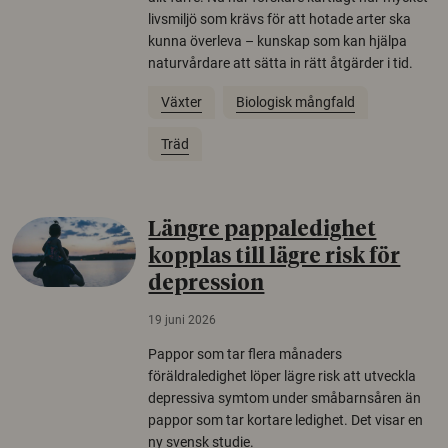
livsmiljö som krävs för att hotade arter ska
kunna överleva – kunskap som kan hjälpa
naturvårdare att sätta in rätt åtgärder i tid.
Växter
Biologisk mångfald
Träd
Längre pappaledighet
kopplas till lägre risk för
depression
19 juni 2026
Pappor som tar flera månaders
föräldraledighet löper lägre risk att utveckla
depressiva symtom under småbarnsåren än
pappor som tar kortare ledighet. Det visar en
ny svensk studie.