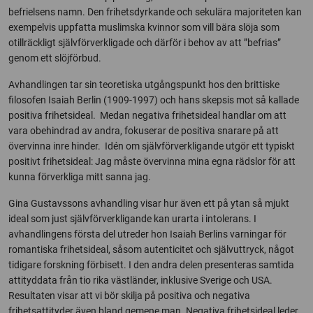
befrielsens namn. Den frihetsdyrkande och sekulära majoriteten kan
exempelvis uppfatta muslimska kvinnor som vill bära slöja som
otillräckligt självförverkligade och därför i behov av att ”befrias”
genom ett slöjförbud.
Avhandlingen tar sin teoretiska utgångspunkt hos den brittiske
filosofen Isaiah Berlin (1909-1997) och hans skepsis mot så kallade
positiva frihetsideal. Medan negativa frihetsideal handlar om att
vara obehindrad av andra, fokuserar de positiva snarare på att
övervinna inre hinder. Idén om självförverkligande utgör ett typiskt
positivt frihetsideal: Jag måste övervinna mina egna rädslor för att
kunna förverkliga mitt sanna jag.
Gina Gustavssons avhandling visar hur även ett på ytan så mjukt
ideal som just självförverkligande kan urarta i intolerans. I
avhandlingens första del utreder hon Isaiah Berlins varningar för
romantiska frihetsideal, såsom autenticitet och självuttryck, något
tidigare forskning förbisett. I den andra delen presenteras samtida
attityddata från tio rika västländer, inklusive Sverige och USA.
Resultaten visar att vi bör skilja på positiva och negativa
frihetsattityder även bland gemene man. Negativa frihetsideal leder