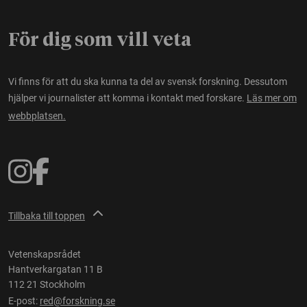
För dig som vill veta
Vi finns för att du ska kunna ta del av svensk forskning. Dessutom
hjälper vi journalister att komma i kontakt med forskare.
Läs mer om
webbplatsen.
Tillbaka till toppen
Vetenskapsrådet
Hantverkargatan 11 B
112 21 Stockholm
E-post:
red@forskning.se