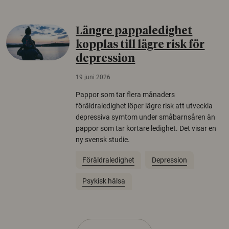
Längre pappaledighet
kopplas till lägre risk för
depression
19 juni 2026
Pappor som tar flera månaders
föräldraledighet löper lägre risk att utveckla
depressiva symtom under småbarnsåren än
pappor som tar kortare ledighet. Det visar en
ny svensk studie.
Föräldraledighet
Depression
Psykisk hälsa