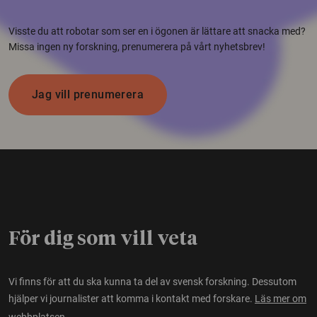
Visste du att robotar som ser en i ögonen är lättare att snacka med?
Missa ingen ny forskning, prenumerera på vårt nyhetsbrev!
Jag vill prenumerera
För dig som vill veta
Vi finns för att du ska kunna ta del av svensk forskning. Dessutom
hjälper vi journalister att komma i kontakt med forskare.
Läs mer om
webbplatsen.