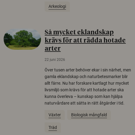
Arkeologi
Så mycket eklandskap
krävs för att rädda hotade
arter
22 juni 2026
Över tusen arter behöver ekar i sin närhet, men
gamla eklandskap och naturbetesmarker blir
allt färre. Nu har forskare kartlagt hur mycket
livsmiljö som krävs för att hotade arter ska
kunna överleva – kunskap som kan hjälpa
naturvårdare att sätta in rätt åtgärder i tid.
Växter
Biologisk mångfald
Träd