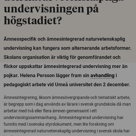
undervisningen på
högstadiet?
Ämnesspecifik och ämnesintegrerad naturvetenskaplig
undervisning kan fungera som alternerande arbetsformer.
Skolans organisation är viktig för genomförandet och
flickor uppskattar ämnesintegrerad undervisning mer än
pojkar. Helena Persson lägger fram sin
avhandling
i
pedagogiskt arbete vid Umeå universitet den 2 december.
Ämnesintegrering, liksom ämnesövergripande och tematiskt arbete,
är begrepp som i dag används av lärare i svensk grundskola då man
arbetar med två eller flera ämnen gemensamt i ett
undervisningssammanhang. Ämnesintegrerad undervisning har
funnits med i svenska styrdokument, men lite forskning om
ämnesintegrerad naturvetenskaplig undervisning i svensk skola har