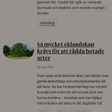
gammal sko. Fyndet bär spår av romerskt
skomode och beskrivs som mycket ovanligt i
Norden.
Arkeologi
Så mycket eklandskap
krävs för att rädda hotade
arter
22 juni 2026
Över tusen arter behöver ekar i sin närhet, men
gamla eklandskap och naturbetesmarker blir
allt färre. Nu har forskare kartlagt hur mycket
livsmiljö som krävs för att hotade arter ska
kunna överleva – kunskap som kan hjälpa
naturvårdare att sätta in rätt åtgärder i tid.