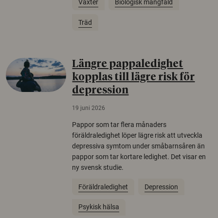
Växter
Biologisk mångfald
Träd
Längre pappaledighet
kopplas till lägre risk för
depression
19 juni 2026
Pappor som tar flera månaders
föräldraledighet löper lägre risk att utveckla
depressiva symtom under småbarnsåren än
pappor som tar kortare ledighet. Det visar en
ny svensk studie.
Föräldraledighet
Depression
Psykisk hälsa