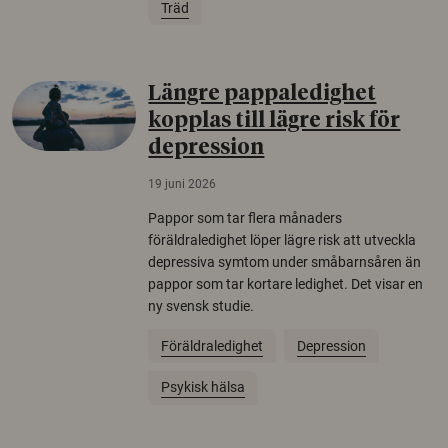
Träd
Längre pappaledighet
kopplas till lägre risk för
depression
19 juni 2026
Pappor som tar flera månaders
föräldraledighet löper lägre risk att utveckla
depressiva symtom under småbarnsåren än
pappor som tar kortare ledighet. Det visar en
ny svensk studie.
Föräldraledighet
Depression
Psykisk hälsa