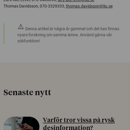
Thomas Davidsson, 070-3329333,
thomas.davidsson@liu.se
warning
Denna artikel är några år gammal och det kan finnas
nyare forskning om samma ämne. Använd gärna vår
sökfunktion!
Senaste nytt
Varför tror vissa på rysk
desinformation?