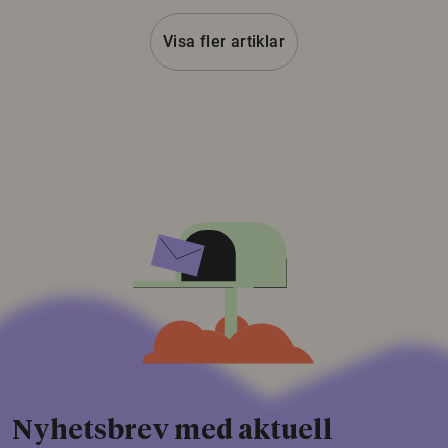
Visa fler artiklar
Nyhetsbrev med aktuell