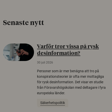
Senaste nytt
Varför tror vissa på rysk
desinformation?
30 juli 2026
Personer som är mer benägna att tro på
konspirationsteorier är ofta mer mottagliga
för rysk desinformation. Det visar en studie
från Försvarshögskolan med deltagare i fyra
europeiska länder.
Säkerhetspolitik