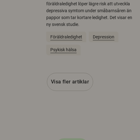
föräldraledighet löper lägre risk att utveckla
depressiva symtom under småbarnsåren än
pappor som tar kortare ledighet. Det visar en
ny svensk studie.
Föräldraledighet
Depression
Psykisk hälsa
Visa fler artiklar