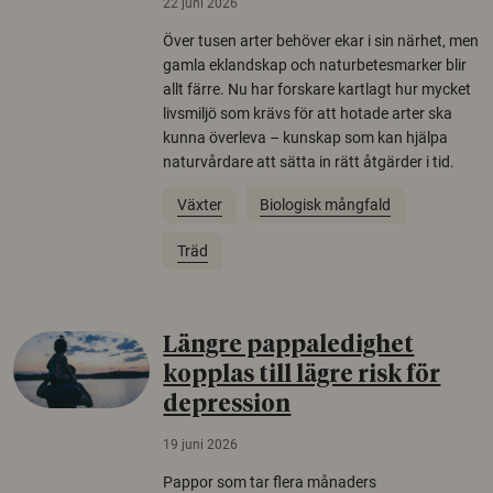
22 juni 2026
Över tusen arter behöver ekar i sin närhet, men
gamla eklandskap och naturbetesmarker blir
allt färre. Nu har forskare kartlagt hur mycket
livsmiljö som krävs för att hotade arter ska
kunna överleva – kunskap som kan hjälpa
naturvårdare att sätta in rätt åtgärder i tid.
Växter
Biologisk mångfald
Träd
Längre pappaledighet
kopplas till lägre risk för
depression
19 juni 2026
Pappor som tar flera månaders