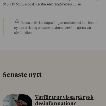
018-611 5083, e-post:
Kerstin.Ahlgren@medsci.uu.se
warning
Denna artikel är några år gammal och det kan finnas
nyare forskning om samma ämne. Använd gärna vår
sökfunktion!
Senaste nytt
Varför tror vissa på rysk
desinformation?