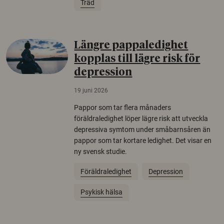
Träd
Längre pappaledighet
kopplas till lägre risk för
depression
19 juni 2026
Pappor som tar flera månaders
föräldraledighet löper lägre risk att utveckla
depressiva symtom under småbarnsåren än
pappor som tar kortare ledighet. Det visar en
ny svensk studie.
Föräldraledighet
Depression
Psykisk hälsa