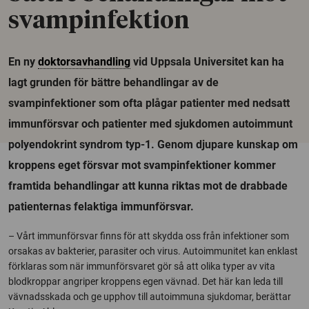
svampinfektion
En ny
doktorsavhandling
vid Uppsala Universitet kan ha
lagt grunden för bättre behandlingar av de
svampinfektioner som ofta plågar patienter med nedsatt
immunförsvar och patienter med sjukdomen autoimmunt
polyendokrint syndrom typ-1. Genom djupare kunskap om
kroppens eget försvar mot svampinfektioner kommer
framtida behandlingar att kunna riktas mot de drabbade
patienternas felaktiga immunförsvar.
– Vårt immunförsvar finns för att skydda oss från infektioner som
orsakas av bakterier, parasiter och virus. Autoimmunitet kan enklast
förklaras som när immunförsvaret gör så att olika typer av vita
blodkroppar angriper kroppens egen vävnad. Det här kan leda till
vävnadsskada och ge upphov till autoimmuna sjukdomar, berättar