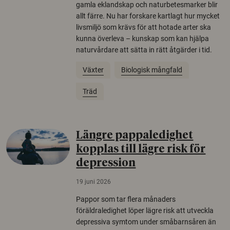
gamla eklandskap och naturbetesmarker blir
allt färre. Nu har forskare kartlagt hur mycket
livsmiljö som krävs för att hotade arter ska
kunna överleva – kunskap som kan hjälpa
naturvårdare att sätta in rätt åtgärder i tid.
Växter
Biologisk mångfald
Träd
Längre pappaledighet
kopplas till lägre risk för
depression
19 juni 2026
Pappor som tar flera månaders
föräldraledighet löper lägre risk att utveckla
depressiva symtom under småbarnsåren än