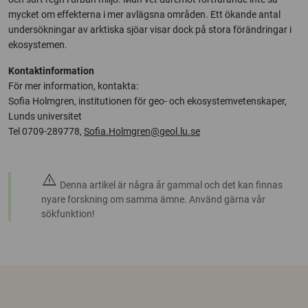
mycket om effekterna i mer avlägsna områden. Ett ökande antal
undersökningar av arktiska sjöar visar dock på stora förändringar i
ekosystemen.
Kontaktinformation
För mer information, kontakta:
Sofia Holmgren, institutionen för geo- och ekosystemvetenskaper,
Lunds universitet
Tel 0709-289778,
Sofia.Holmgren@geol.lu.se
warning
Denna artikel är några år gammal och det kan finnas
nyare forskning om samma ämne. Använd gärna vår
sökfunktion!