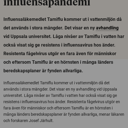
influensapandemi
Influensaläkemedlet Tamiflu kommer ut i vattenmiljön då
det används i stora mängder. Det visar en ny
avhandling
vid Uppsala universitet. Låga nivåer av Tamiflu i vatten har
också visat sig ge resistens i influensavirus hos änder.
Resistenta fågelvirus utgör en fara även för människor
och eftersom Tamiflu är en hörnsten i många länders
beredskapsplaner är fynden allvarliga.
Influensaläkemedlet Tamiflu kommer ut i vattenmiljön då det
används i stora mängder. Det visar en ny avhandling vid Uppsala
universitet. Låga nivåer av Tamiflu i vatten har också visat sig ge
resistens i influensavirus hos änder. Resistenta fågelvirus utgör en
fara även för människor och eftersom Tamiflu är en hörnsten i
många länders beredskapsplaner är fynden allvarliga, menar läkaren
och forskaren Josef Järhult.