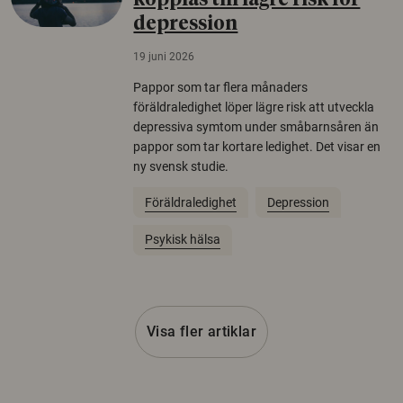
kopplas till lägre risk för
depression
19 juni 2026
Pappor som tar flera månaders
föräldraledighet löper lägre risk att utveckla
depressiva symtom under småbarnsåren än
pappor som tar kortare ledighet. Det visar en
ny svensk studie.
Föräldraledighet
Depression
Psykisk hälsa
Visa fler artiklar