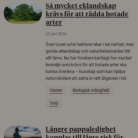
Så mycket eklandskap
krävs för att rädda hotade
arter
22 juni 2026
Över tusen arter behöver ekar i sin närhet, men
gamla eklandskap och naturbetesmarker blir
allt färre. Nu har forskare kartlagt hur mycket
livsmiljö som krävs för att hotade arter ska
kunna överleva – kunskap som kan hjälpa
naturvårdare att sätta in rätt åtgärder i tid.
Växter
Biologisk mångfald
Träd
Längre pappaledighet