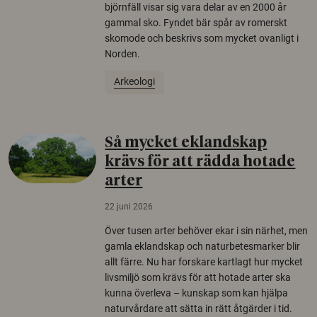
björnfäll visar sig vara delar av en 2000 år
gammal sko. Fyndet bär spår av romerskt
skomode och beskrivs som mycket ovanligt i
Norden.
Arkeologi
Så mycket eklandskap
krävs för att rädda hotade
arter
22 juni 2026
Över tusen arter behöver ekar i sin närhet, men
gamla eklandskap och naturbetesmarker blir
allt färre. Nu har forskare kartlagt hur mycket
livsmiljö som krävs för att hotade arter ska
kunna överleva – kunskap som kan hjälpa
naturvårdare att sätta in rätt åtgärder i tid.