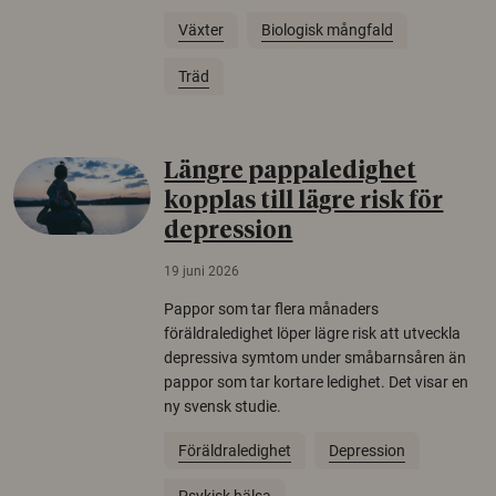
Växter
Biologisk mångfald
Träd
Längre pappaledighet
kopplas till lägre risk för
depression
19 juni 2026
Pappor som tar flera månaders
föräldraledighet löper lägre risk att utveckla
depressiva symtom under småbarnsåren än
pappor som tar kortare ledighet. Det visar en
ny svensk studie.
Föräldraledighet
Depression