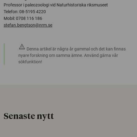
Professor i paleozoologi vid Naturhistoriska riksmuseet
Telefon: 08-5195 4220
Mobil: 0708 116 186
stefan.bengtson@nrm.se
warning
Denna artikel är några år gammal och det kan finnas
nyare forskning om samma ämne. Använd gärna vår
sökfunktion!
Senaste nytt