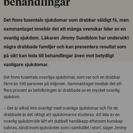
behandlingar
Det finns tusentals sjukdomar som drabbar väldigt få, men
sammantaget innebär det att många svenskar lider av en
ovanlig sjukdom. Läkaren Jimmy Sundblom har undersökt
några drabbade familjer och kan presentera resultat som
på sikt kan leda till behandlingar även mot betydligt
vanligare sjukdomar.
Det finns tusentals ovanliga sjukdomar, som var och en drabbar
färre än 100 personer på miljonen. Sammantaget innebär det att
flera procent av befolkningen är drabbade av en mycket ovanlig
sjukdom.
– Det är alltså inte ovanligt med ovanliga sjukdomar och för de
drabbade är det viktigt att sjukdomarna studeras. Att lida av en
ovanlig sjukdom blir lätt ett dubbelt handikapp eftersom kunskap
saknas, såväl inom sjukvården som i samhället i stort, säger Jimmy