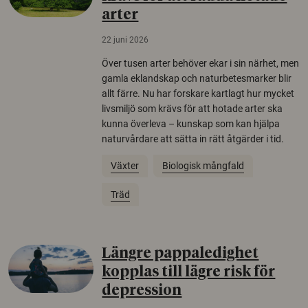
arter
22 juni 2026
Över tusen arter behöver ekar i sin närhet, men
gamla eklandskap och naturbetesmarker blir
allt färre. Nu har forskare kartlagt hur mycket
livsmiljö som krävs för att hotade arter ska
kunna överleva – kunskap som kan hjälpa
naturvårdare att sätta in rätt åtgärder i tid.
Växter
Biologisk mångfald
Träd
Längre pappaledighet
kopplas till lägre risk för
depression