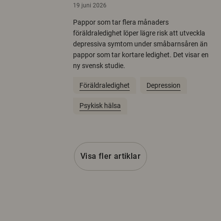
19 juni 2026
Pappor som tar flera månaders
föräldraledighet löper lägre risk att utveckla
depressiva symtom under småbarnsåren än
pappor som tar kortare ledighet. Det visar en
ny svensk studie.
Föräldraledighet
Depression
Psykisk hälsa
Visa fler artiklar