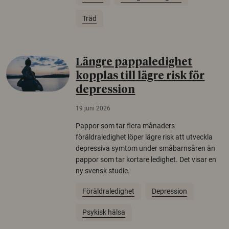
Träd
Längre pappaledighet
kopplas till lägre risk för
depression
19 juni 2026
Pappor som tar flera månaders
föräldraledighet löper lägre risk att utveckla
depressiva symtom under småbarnsåren än
pappor som tar kortare ledighet. Det visar en
ny svensk studie.
Föräldraledighet
Depression
Psykisk hälsa