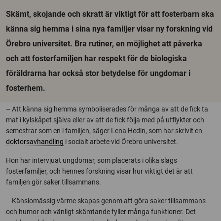
Skämt, skojande och skratt är viktigt för att fosterbarn ska
känna sig hemma i sina nya familjer visar ny forskning vid
Örebro universitet. Bra rutiner, en möjlighet att påverka
och att fosterfamiljen har respekt för de biologiska
föräldrarna har också stor betydelse för ungdomar i
fosterhem.
– Att känna sig hemma symboliserades för många av att de fick ta
mat i kylskåpet själva eller av att de fick följa med på utflykter och
semestrar som en i familjen, säger Lena Hedin, som har skrivit en
doktorsavhandling
i socialt arbete vid Örebro universitet.
Hon har intervjuat ungdomar, som placerats i olika slags
fosterfamiljer, och hennes forskning visar hur viktigt det är att
familjen gör saker tillsammans.
– Känslomässig värme skapas genom att göra saker tillsammans
och humor och vänligt skämtande fyller många funktioner. Det