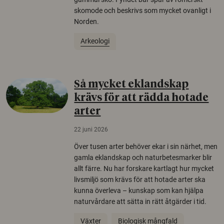
skomode och beskrivs som mycket ovanligt i
Norden.
Arkeologi
Så mycket eklandskap
krävs för att rädda hotade
arter
22 juni 2026
Över tusen arter behöver ekar i sin närhet, men
gamla eklandskap och naturbetesmarker blir
allt färre. Nu har forskare kartlagt hur mycket
livsmiljö som krävs för att hotade arter ska
kunna överleva – kunskap som kan hjälpa
naturvårdare att sätta in rätt åtgärder i tid.
Växter
Biologisk mångfald