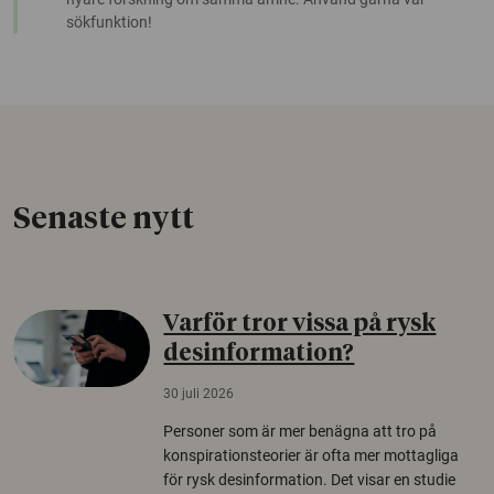
sökfunktion!
Senaste nytt
Varför tror vissa på rysk
desinformation?
30 juli 2026
Personer som är mer benägna att tro på
konspirationsteorier är ofta mer mottagliga
för rysk desinformation. Det visar en studie