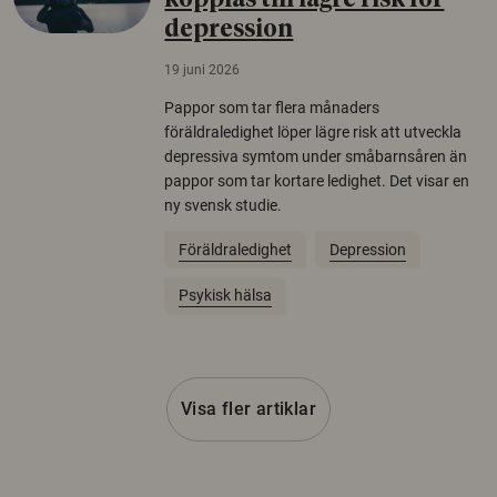
kopplas till lägre risk för
depression
19 juni 2026
Pappor som tar flera månaders
föräldraledighet löper lägre risk att utveckla
depressiva symtom under småbarnsåren än
pappor som tar kortare ledighet. Det visar en
ny svensk studie.
Föräldraledighet
Depression
Psykisk hälsa
Visa fler artiklar