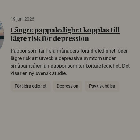
19 juni 2026
Längre pappaledighet kopplas till
lägre risk för depression
Pappor som tar flera månaders föräldraledighet löper
lägre risk att utveckla depressiva symtom under
småbarnsåren än pappor som tar kortare ledighet. Det
visar en ny svensk studie.
Föräldraledighet
Depression
Psykisk hälsa