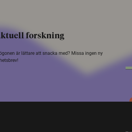
ktuell forskning
i ögonen är lättare att snacka med? Missa ingen ny
hetsbrev!