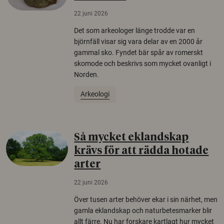
22 juni 2026
Det som arkeologer länge trodde var en
björnfäll visar sig vara delar av en 2000 år
gammal sko. Fyndet bär spår av romerskt
skomode och beskrivs som mycket ovanligt i
Norden.
Arkeologi
Så mycket eklandskap
krävs för att rädda hotade
arter
22 juni 2026
Över tusen arter behöver ekar i sin närhet, men
gamla eklandskap och naturbetesmarker blir
allt färre. Nu har forskare kartlagt hur mycket