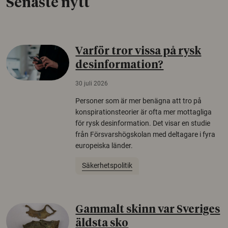
Senaste nytt
Varför tror vissa på rysk
desinformation?
30 juli 2026
Personer som är mer benägna att tro på
konspirationsteorier är ofta mer mottagliga
för rysk desinformation. Det visar en studie
från Försvarshögskolan med deltagare i fyra
europeiska länder.
Säkerhetspolitik
Gammalt skinn var Sveriges
äldsta sko