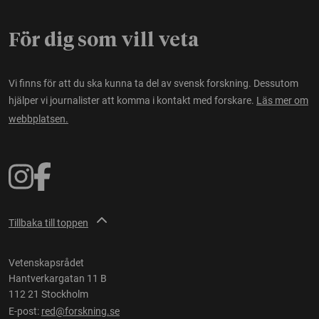
För dig som vill veta
Vi finns för att du ska kunna ta del av svensk forskning. Dessutom
hjälper vi journalister att komma i kontakt med forskare.
Läs mer om
webbplatsen.
Tillbaka till toppen
Vetenskapsrådet
Hantverkargatan 11 B
112 21 Stockholm
E-post:
red@forskning.se