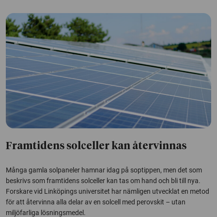
Framtidens solceller kan återvinnas
Många gamla solpaneler hamnar idag på soptippen, men det som
beskrivs som framtidens solceller kan tas om hand och bli till nya.
Forskare vid Linköpings universitet har nämligen utvecklat en metod
för att återvinna alla delar av en solcell med perovskit – utan
miljöfarliga lösningsmedel.