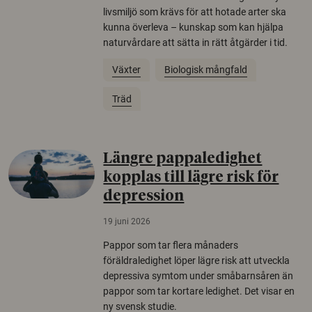
livsmiljö som krävs för att hotade arter ska
kunna överleva – kunskap som kan hjälpa
naturvårdare att sätta in rätt åtgärder i tid.
Växter
Biologisk mångfald
Träd
Längre pappaledighet
kopplas till lägre risk för
depression
19 juni 2026
Pappor som tar flera månaders
föräldraledighet löper lägre risk att utveckla
depressiva symtom under småbarnsåren än
pappor som tar kortare ledighet. Det visar en
ny svensk studie.